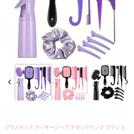
プラスチック マッサージ ヘア デタングリング ブラシ と