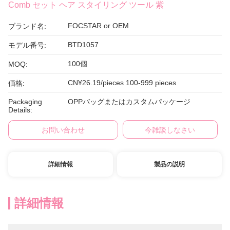
Comb セット ヘア スタイリング ツール 紫
FOCSTAR or OEM
ブランド名:
BTD1057
モデル番号:
100個
MOQ:
CN¥26.19/pieces 100-999 pieces
価格:
Packaging
OPPバッグまたはカスタムパッケージ
Details:
お問い合わせ
今雑談しなさい
詳細情報
製品の説明
詳細情報