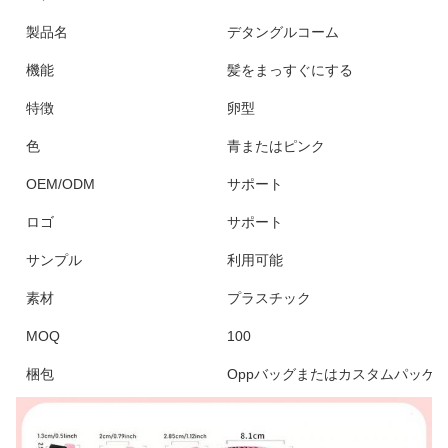
製品名
デタングルコーム
機能
髪をまっすぐにする
特徴
卵型
色
青またはピンク
OEM/ODM
サポート
ロゴ
サポート
サンプル
利用可能
素材
プラスチック
MOQ
100
梱包
Oppバッグまたはカスタムパッケ