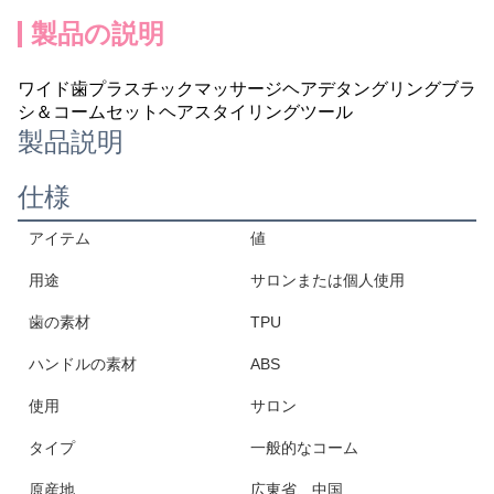
製品の説明
ワイド歯プラスチックマッサージヘアデタングリングブラ
シ＆コームセットヘアスタイリングツール
製品説明
仕様
アイテム
値
用途
サロンまたは個人使用
歯の素材
TPU
ハンドルの素材
ABS
使用
サロン
タイプ
一般的なコーム
原産地
広東省、中国