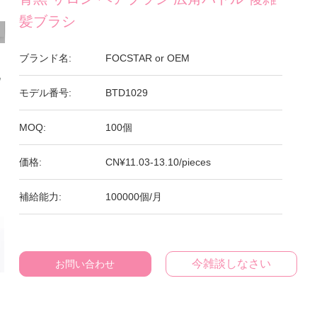
髪ブラシ
ブランド名:
FOCSTAR or OEM
モデル番号:
BTD1029
MOQ:
100個
価格:
CN¥11.03-13.10/pieces
補給能力:
100000個/月
今雑談しなさい
お問い合わせ