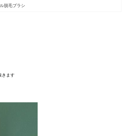
ル脱毛ブラシ
抜きます