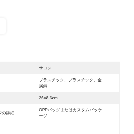
サロン
プラスチック、プラスチック、金
属鋼
26×8.6cm
OPPバッグまたはカスタムパッケ
ジの詳細:
ージ