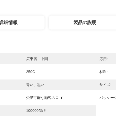
詳細情報
製品の説明
広東省、中国
応用:
250G
材料:
青い、黒い
サイズ:
受諾可能な顧客のロゴ
パッケー
100000個/月