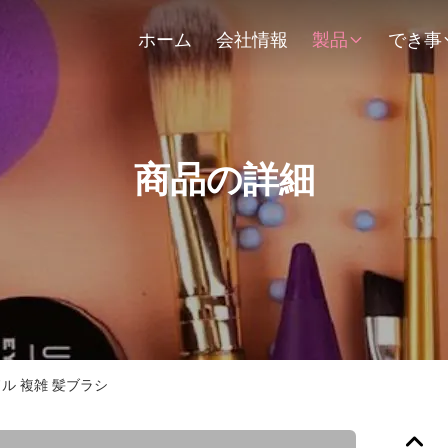
ホーム
会社情報
製品
でき事
商品の詳細
ル 複雑 髪ブラシ