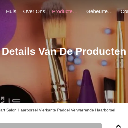
Huis
Over Ons
Producten
Gebeurtenissen
Details Van De Producten
art Salon Haarborsel Vierkante Paddel Verwarrende Haarborsel