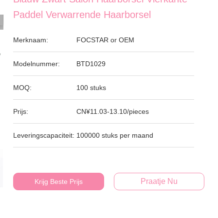
Paddel Verwarrende Haarborsel
Merknaam:
FOCSTAR or OEM
Modelnummer:
BTD1029
MOQ:
100 stuks
Prijs:
CN¥11.03-13.10/pieces
Leveringscapaciteit:
100000 stuks per maand
Praatje Nu
Krijg Beste Prijs