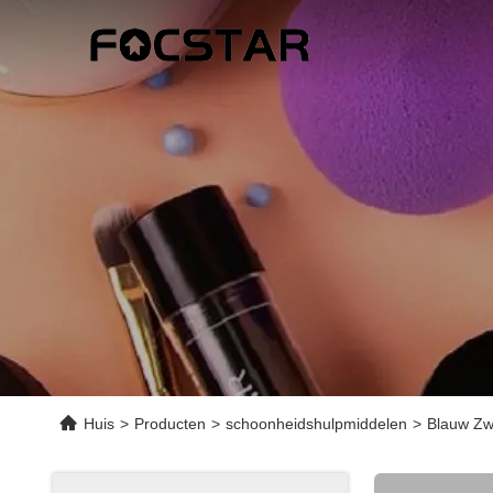
Huis
>
Producten
>
schoonheidshulpmiddelen
>
Blauw Zw