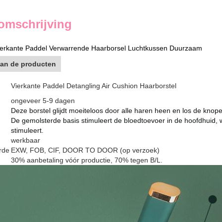
omschrijving
 Vierkante Paddel Verwarrende Haarborsel Luchtkussen Duurzaam
van de producten
Vierkante Paddel Detangling Air Cushion Haarborstel
ongeveer 5-9 dagen
Deze borstel glijdt moeiteloos door alle haren heen en los de knop
De gemolsterde basis stimuleert de bloedtoevoer in de hoofdhuid,
stimuleert.
werkbaar
rde
EXW, FOB, CIF, DOOR TO DOOR (op verzoek)
30% aanbetaling vóór productie, 70% tegen B/L.