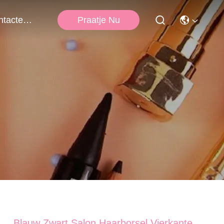
Praatje Nu
Contacteer Ons
Blauw Zwart Salon Haarborsel Vierkante