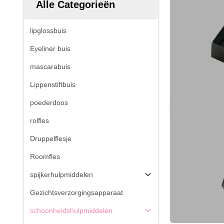
Alle Categorieën
lipglossbuis
Eyeliner buis
mascarabuis
Lippenstiftbuis
poederdoos
rolfles
Druppelflesje
Roomfles
spijkerhulpmiddelen
Gezichtsverzorgingsapparaat
schoonheidshulpmiddelen