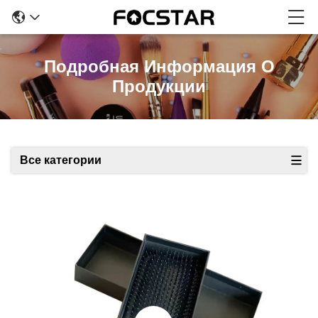
Подробная Информация О
Продукции
Все категории