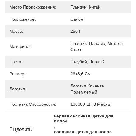
Место Происхождения:
Гуандун, Китай
Приложение:
Салон
Масса:
250 Г
Пластик, Пластик, Металл 
Материал:
Сталь
Цвета::
Голубой, Черный
Размер:
26x8,6 См
Логотип Клиента 
Логотип:
Приемлемый
Поставка Способности:
100000 Шт В Месяц
черная салонная щетка для 
волос
, 
Выделить:
салонная щетка для волос 