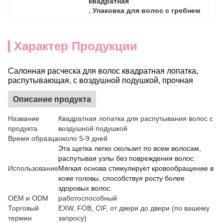
квадратная
, 
Упаковка для волос с гребнем
Характер Продукции
Салонная расческа для волос квадратная лопатка,
распутывающая, с воздушной подушкой, прочная
Описание продукта
Название
Квадратная лопатка для распутывания волос с
продукта
воздушной подушкой
Время образца
около 5-9 дней
Эта щетка легко скользит по всем волосам,
распутывая узлы без повреждения волос.
Использование
Мягкая основа стимулирует кровообращение в
коже головы, способствуя росту более
здоровых волос.
OEM и ODM
работоспособный
Торговый
EXW, FOB, CIF, от двери до двери (по вашему
термин
запросу)