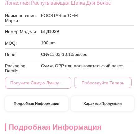
Лопастная Распутывающая Щетка Для Волос
Наименование
FOCSTAR or OEM
Марки:
БТД1029
Номер Модели:
100 шт.
MOQ:
CN¥11.03-13.10/pieces
Цена:
Packaging
Сумка OPP или пользовательский пакет
Details:
Получите Самую Лучшую Цену
Побеседуйте Теперь
Подробная Информация
Характер Продукции
Подробная Информация