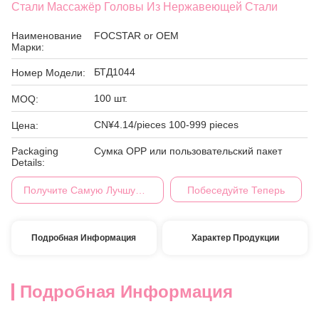
Стали Массажёр Головы Из Нержавеющей Стали
Наименование
FOCSTAR or OEM
Марки:
БТД1044
Номер Модели:
100 шт.
MOQ:
CN¥4.14/pieces 100-999 pieces
Цена:
Packaging
Сумка OPP или пользовательский пакет
Details:
Получите Самую Лучшую Цену
Побеседуйте Теперь
Подробная Информация
Характер Продукции
Подробная Информация