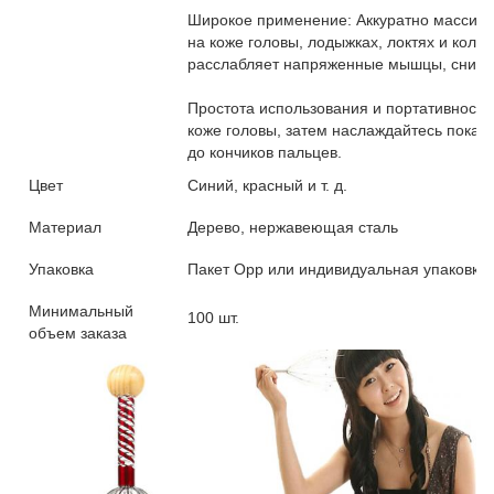
Широкое применение: Аккуратно массиру
на коже головы, лодыжках, локтях и кол
расслабляет напряженные мышцы, снимае
Простота использования и портативност
коже головы, затем наслаждайтесь пок
до кончиков пальцев.
Цвет
Синий, красный и т. д.
Материал
Дерево, нержавеющая сталь
Упаковка
Пакет Opp или индивидуальная упаковка
Минимальный
100 шт.
объем заказа