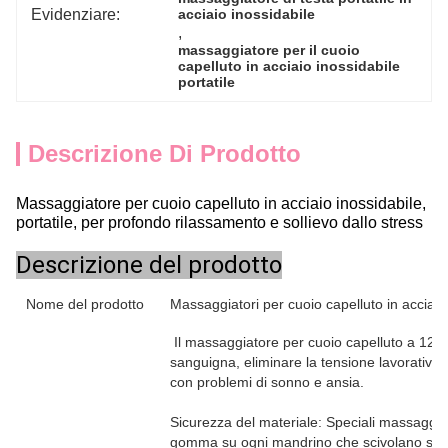
Evidenziare:
acciaio inossidabile
, 
massaggiatore per il cuoio 
capelluto in acciaio inossidabile 
portatile
Descrizione Di Prodotto
Massaggiatore per cuoio capelluto in acciaio inossidabile,
portatile, per profondo rilassamento e sollievo dallo stress
Descrizione del prodotto
Nome del prodotto
Massaggiatori per cuoio capelluto in acciaio
Il massaggiatore per cuoio capelluto a 12 di
sanguigna, eliminare la tensione lavorativa d
con problemi di sonno e ansia.
Sicurezza del materiale: Speciali massaggiat
gomma su ogni mandrino che scivolano sul 