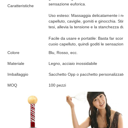
sensazione euforica.
Caratteristiche
Uso esteso: Massaggia delicatamente i nervi 
capelluto, caviglie, gomiti e ginocchia. Stimo
tesi, allevia la tensione e la stanchezza dura
Facile da usare e portatile: Basta far scorre
cuoio capelluto, quindi goditi le sensazioni d
Colore
Blu, Rosso, ecc.
Materiale
Legno, acciaio inossidabile
Imballaggio
Sacchetto Opp o pacchetto personalizzato
MOQ
100 pezzi