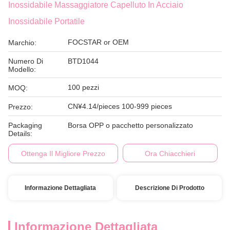
Inossidabile Massaggiatore Capelluto In Acciaio
Inossidabile Portatile
FOCSTAR or OEM
Marchio:
Numero Di
BTD1044
Modello:
100 pezzi
MOQ:
CN¥4.14/pieces 100-999 pieces
Prezzo:
Packaging
Borsa OPP o pacchetto personalizzato
Details:
Ottenga Il Migliore Prezzo
Ora Chiacchieri
Informazione Dettagliata
Descrizione Di Prodotto
Informazione Dettagliata