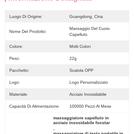
Luogo Di Origine:
Guangdong, Cina
Massaggio Del Cuoio 
Nome Del Prodotto:
Capelluto
Colore:
Molti Colori
Peso:
22g
Pacchetto:
Scatola OPP
Logo:
Logo Personalizzato
Materiale:
Acciaio Inossidabile
Capacità Di Alimentazione:
100000 Pezzi Al Mese
massaggiatore capelluto in 
acciaio inossidabile focstar
, 
massaggiatore di testa portatile in 