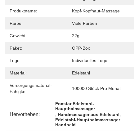
Produktname:
Kopf-Kopfhaut-Massage
Farbe:
Viele Farben
Gewicht:
22g
Paket:
OPP-Box
Logo:
Individuelles Logo
Material:
Edelstahl
Versorgungsmaterial-
100000 Stück Pro Monat
Fähigkeit:
Focstar Edelstahl-
Haupthalmassager
Hervorheben:
, 
, 
Handmassager aus Edelstahl
Edelstahl-Haupthalmmassager 
Handheld