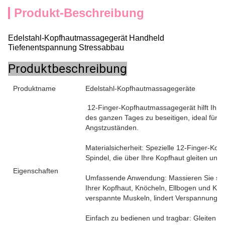
Produkt-Beschreibung
Edelstahl-Kopfhautmassagegerät Handheld
Tiefenentspannung Stressabbau
Produktbeschreibung
Produktname
Edelstahl-Kopfhautmassagegeräte
12-Finger-Kopfhautmassagegerät hilft Ihne
des ganzen Tages zu beseitigen, ideal für
Angstzuständen.
Materialsicherheit: Spezielle 12-Finger-K
Spindel, die über Ihre Kopfhaut gleiten und
Eigenschaften
Umfassende Anwendung: Massieren Sie sanf
Ihrer Kopfhaut, Knöcheln, Ellbogen und Knie
verspannte Muskeln, lindert Verspannunge
Einfach zu bedienen und tragbar: Gleiten 