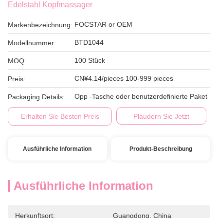
Edelstahl Kopfmassager
FOCSTAR or OEM
Markenbezeichnung:
BTD1044
Modellnummer:
100 Stück
MOQ:
CN¥4.14/pieces 100-999 pieces
Preis:
Opp -Tasche oder benutzerdefinierte Paket
Packaging Details:
Erhalten Sie Besten Preis
Plaudern Sie Jetzt
Ausführliche Information
Produkt-Beschreibung
Ausführliche Information
Herkunftsort:
Guangdong, China