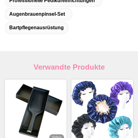
Professionelle Pediküreinrichtungen
Augenbrauenpinsel-Set
Bartpflegenausrüstung
Verwandte Produkte
Video