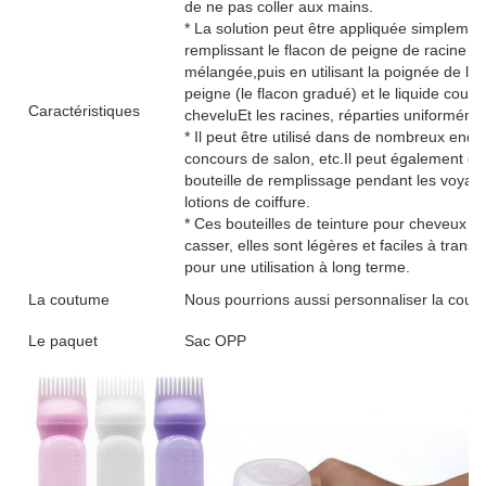
de ne pas coller aux mains.
* La solution peut être appliquée simpleme
remplissant le flacon de peigne de racine a
mélangée,puis en utilisant la poignée de la 
peigne (le flacon gradué) et le liquide coule
Caractéristiques
cheveluEt les racines, réparties uniformément,
* Il peut être utilisé dans de nombreux endro
concours de salon, etc.Il peut également êt
bouteille de remplissage pendant les voyages
lotions de coiffure.
* Ces bouteilles de teinture pour cheveux son
casser, elles sont légères et faciles à transp
pour une utilisation à long terme.
La coutume
Nous pourrions aussi personnaliser la couleu
Le paquet
Sac OPP