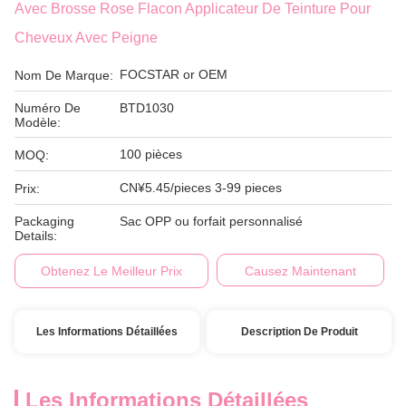
Avec Brosse Rose Flacon Applicateur De Teinture Pour
Cheveux Avec Peigne
FOCSTAR or OEM
Nom De Marque:
Numéro De
BTD1030
Modèle:
100 pièces
MOQ:
CN¥5.45/pieces 3-99 pieces
Prix:
Packaging
Sac OPP ou forfait personnalisé
Details:
Obtenez Le Meilleur Prix
Causez Maintenant
Les Informations Détaillées
Description De Produit
Les Informations Détaillées