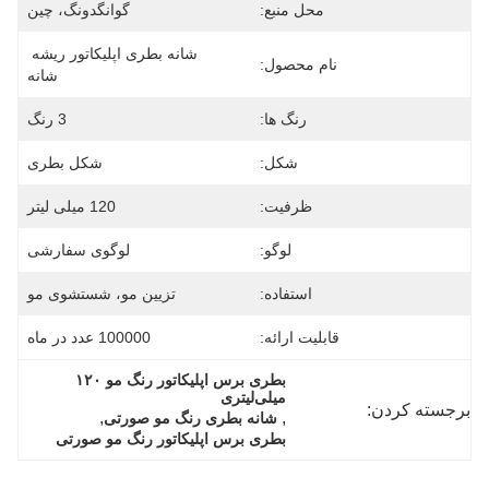
محل منبع:
گوانگدونگ، چین
شانه بطری اپلیکاتور ریشه 
نام محصول:
شانه
رنگ ها:
3 رنگ
شکل:
شکل بطری
ظرفیت:
120 میلی لیتر
لوگو:
لوگوی سفارشی
استفاده:
تزیین مو، شستشوی مو
قابلیت ارائه:
100000 عدد در ماه
بطری برس اپلیکاتور رنگ مو ۱۲۰ 
میلی‌لیتری
برجسته کردن:
, 
, 
شانه بطری رنگ مو صورتی
بطری برس اپلیکاتور رنگ مو صورتی