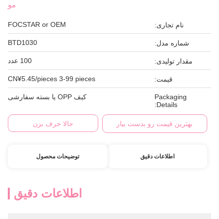
مو
FOCSTAR or OEM
نام تجاری:
BTD1030
شماره مدل:
100 عدد
مقدار تولیدی:
CN¥5.45/pieces 3-99 pieces
قیمت:
Packaging
کیف OPP یا بسته سفارشی
Details:
بهترین قیمت رو بدست بیار
حالا حرف بزن
اطلاعات دقیق
توضیحات محصول
اطلاعات دقیق