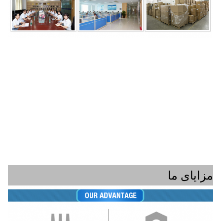
مزایای ما