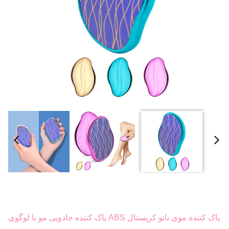
پاک کننده موی نانو کریستال ABS پاک کننده جادویی مو با لوگوی