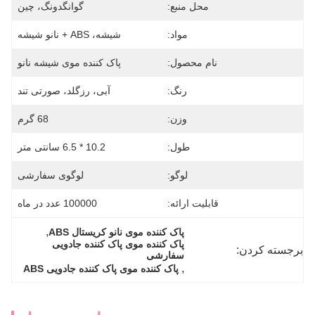
محل منبع:
گوانگدونگ، چین
مواد:
شیشه، ABS + نانو شیشه
نام محصول:
پاک کننده موی شیشه نانو
رنگ:
آبی، رزگلد، صورتی تند
وزن:
68 گرم
طول:
10.2 * 6.5 سانتی متر
لوگو:
لوگوی سفارشی
قابلیت ارائه:
100000 عدد در ماه
, 
پاک کننده موی نانو کریستال ABS
پاک کننده موی پاک کننده جادویی 
برجسته کردن:
سفارشی
, 
پاک کننده موی پاک کننده جادویی ABS