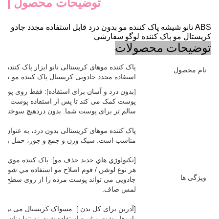
توضیحات محصول
ABS نانو شیشه پاک کننده مو بدون درد قابل استفاده مجدد جادو
کریستال مو پاک کننده لوگو سفارشی
توضیحات محصولات
پاک کننده موهای کریستالی نانو ابزار پاک کننده 
نام محصول
استفاده مجدد جادویی کریستال پاک کننده مو سنگ برای 
[بدون درد و آسان برای استفاده]: فقط روی پوست
پوست کمک می کند تا پس از استفاده پوست صاف
سالم تر برای پوست شما. بدون دردهيچ سوختگي چ
پاک کننده موهای کریستالی بدون درد، به عنوان هد
مناسب است. سبک وزن و جمع و جور، حمل و نق
هر نوع لوشن / فوم اصلاح مو استفاده مي شود.بد
ویژگی ها
جادویی می تواند پوست مرده را از روی سطح پ
لمس صاف.
[آدرین برای کل بدن ]: مسواک کریستال می تواند 
بازوها، پشت و غیره استفاده شود. نه تنها زنان می 