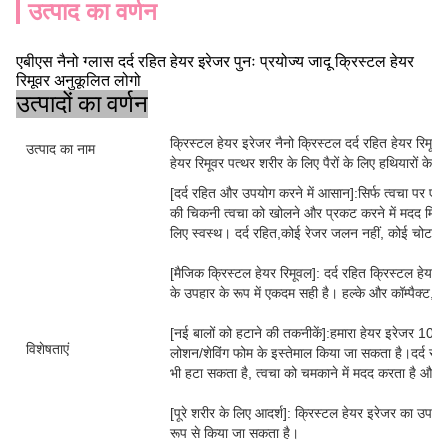
उत्पाद का वर्णन
एबीएस नैनो ग्लास दर्द रहित हेयर इरेजर पुनः प्रयोज्य जादू क्रिस्टल हेयर
रिमूवर अनुकूलित लोगो
उत्पादों का वर्णन
क्रिस्टल हेयर इरेजर नैनो क्रिस्टल दर्द रहित हेयर रिमूवल
उत्पाद का नाम
हेयर रिमूवर पत्थर शरीर के लिए पैरों के लिए हथियारों के
[दर्द रहित और उपयोग करने में आसान]:सिर्फ त्वचा पर एक सर्
की चिकनी त्वचा को खोलने और प्रकट करने में मदद मि
लिए स्वस्थ। दर्द रहित,कोई रेजर जलन नहीं, कोई चोट नह
[मैजिक क्रिस्टल हेयर रिमूवल]: दर्द रहित क्रिस्टल हेयर इर
के उपहार के रूप में एकदम सही है। हल्के और कॉम्पैक्ट, ल
[नई बालों को हटाने की तकनीकें]:हमारा हेयर इरेजर 10
विशेषताएं
लोशन/शेविंग फोम के इस्तेमाल किया जा सकता है।दर्द रहि
भी हटा सकता है, त्वचा को चमकाने में मदद करता है और च
[पूरे शरीर के लिए आदर्श]: क्रिस्टल हेयर इरेजर का उपयोग श
रूप से किया जा सकता है।