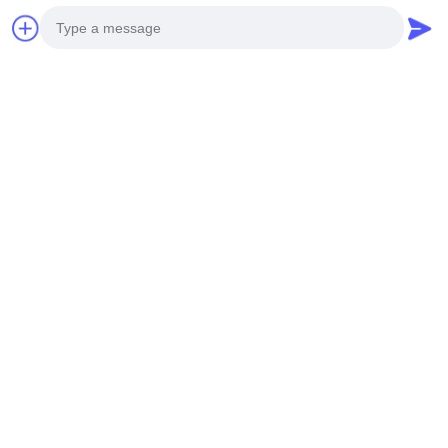
हमारे फायदे
Photo
Video Call
Audio Call