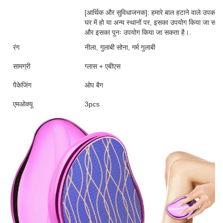
[आर्थिक और सुविधाजनक]: हमारे बाल हटाने वाले उपकरण का
घर में हो या अन्य स्थानों पर, इसका उपयोग किया जा सकत
और इसका पुनः उपयोग किया जा सकता है।.
रंग
नीला, गुलाबी सोना, गर्म गुलाबी
सामग्री
ग्लास + एबीएस
पैकेजिंग
ओप बैग
एमओक्यू
3pcs