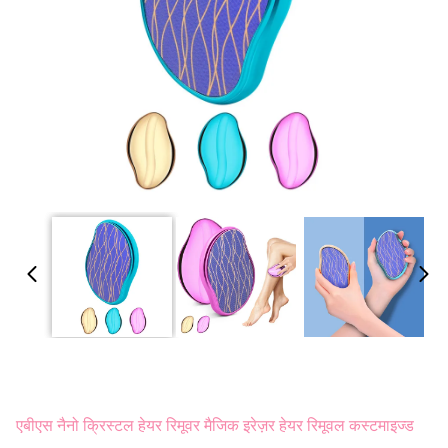
एबीएस नैनो क्रिस्टल हेयर रिमूवर मैजिक इरेज़र हेयर रिमूवल कस्टमाइज्ड