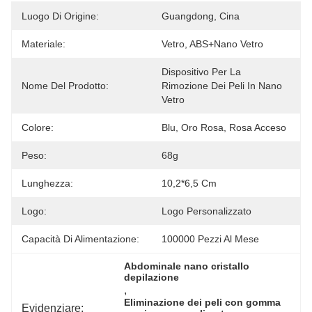
Luogo Di Origine:
Guangdong, Cina
Materiale:
Vetro, ABS+nano Vetro
Dispositivo Per La 
Nome Del Prodotto:
Rimozione Dei Peli In Nano 
Vetro
Colore:
Blu, Oro Rosa, Rosa Acceso
Peso:
68g
Lunghezza:
10,2*6,5 Cm
Logo:
Logo Personalizzato
Capacità Di Alimentazione:
100000 Pezzi Al Mese
Abdominale nano cristallo 
depilazione
, 
Eliminazione dei peli con gomma 
Evidenziare: