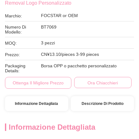
Removal Logo Personalizzato
FOCSTAR or OEM
Marchio:
Numero Di
BT7069
Modello:
3 pezzi
MOQ:
CN¥13.10/pieces 3-99 pieces
Prezzo:
Packaging
Borsa OPP o pacchetto personalizzato
Details:
Ottenga Il Migliore Prezzo
Ora Chiacchieri
Informazione Dettagliata
Descrizione Di Prodotto
Informazione Dettagliata