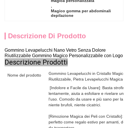
magica personalizzata
, 
Magico gomma per abdominali 
depilazione
Descrizione Di Prodotto
Gommino Levapelucchi Nano Vetro Senza Dolore
Riutilizzabile Gommino Magico Personalizzabile con Logo
Descrizione Prodotti
Gommino Levapelucchi in Cristallo Magico
Nome del prodotto
Riutilizzabile, Pietra Levapelucchi Magica
[Indolore e Facile da Usare]: Basta strofina
lentamente, aiuta a esfoliare e rivelare una
l'uso. Comodo da usare e più sano per la tua
niente brufoli, niente cicatrici.
[Rimozione Magica dei Peli con Cristallo]: I
perfetto come regalo estivo per amanti, donn
da trasportare.