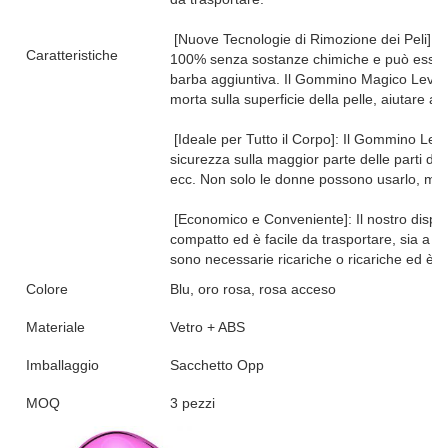
[Nuove Tecnologie di Rimozione dei Peli]: 
Caratteristiche
100% senza sostanze chimiche e può essere
barba aggiuntiva. Il Gommino Magico Levape
morta sulla superficie della pelle, aiutare a il
[Ideale per Tutto il Corpo]: Il Gommino Levap
sicurezza sulla maggior parte delle parti d
ecc. Non solo le donne possono usarlo, ma 
[Economico e Conveniente]: Il nostro disposi
compatto ed è facile da trasportare, sia a ca
sono necessarie ricariche o ricariche ed è riu
Colore
Blu, oro rosa, rosa acceso
Materiale
Vetro + ABS
Imballaggio
Sacchetto Opp
MOQ
3 pezzi