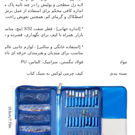
لایه ژل سطحی و پولیش را در چند ثانیه پاک می 
اندازه کافی محکم برای استفاده از عمل برش برا
اصطکاک و گرمای کم، همچنین تعویض راحت.
* [اندازه جهانی] - ق
بازار. همراه با کیف برای نگهداری، فشرده و س
* [استفاده خانگی و سالنی] - لوازم جانبی عالی ما
مناسب برای مبتدیان و هنرمندان حرفه ای ناخن.
مواد
فولاد تنگستن، سرامیک، الماس، PU
بسته بندی
کیف چرمی لوکس به سبک کتاب