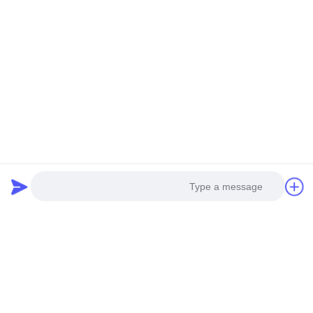
Photo
Video Call