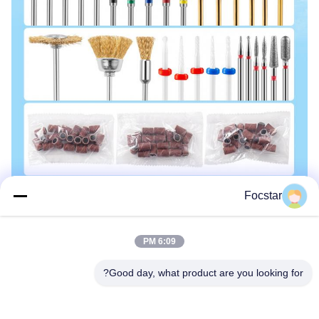
Focstar
6:09 PM
Good day, what product are you looking for?