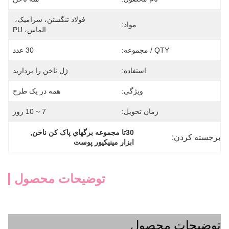
فولاد تنگستن، سرامیک، 
مواد:
الماس، PU
QTY / مجموعه:
30 عدد
استفاده:
ژل ناخن را بردارید
ویژگی:
همه در یک طرح
زمان تحویل:
7 ~ 10 روز
, 
30تا مجموعه برگهاي پاک کن ناخن
برجسته کردن:
ابزار مینیکیور پوست
توضیحات محصول
توضیحات محصول