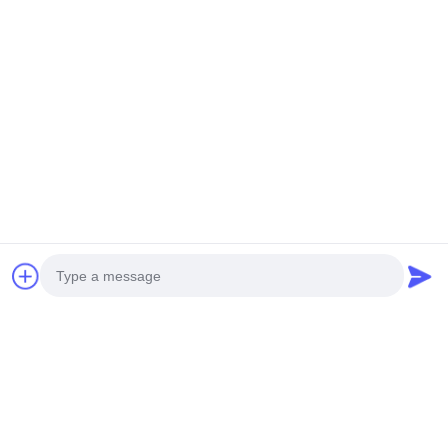
Photo
Video Call