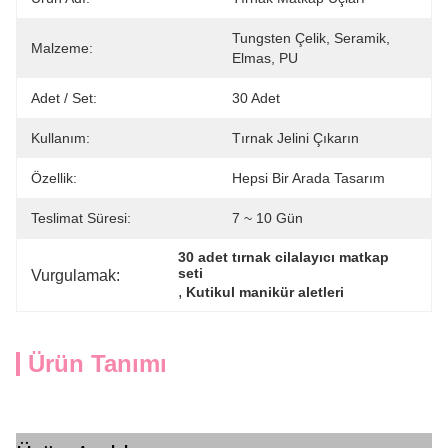
Tungsten Çelik, Seramik, 
Malzeme:
Elmas, PU
Adet / Set:
30 Adet
Kullanım:
Tırnak Jelini Çıkarın
Özellik:
Hepsi Bir Arada Tasarım
Teslimat Süresi:
7 ~ 10 Gün
30 adet tırnak cilalayıcı matkap 
seti
Vurgulamak:
, 
Kutikul manikür aletleri
Ürün Tanımı