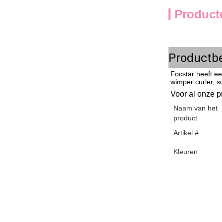
Product
Productbe
Focstar heeft ee
wimper curler, 
Voor al onze pr
Naam van het
product
Artikel #
Kleuren