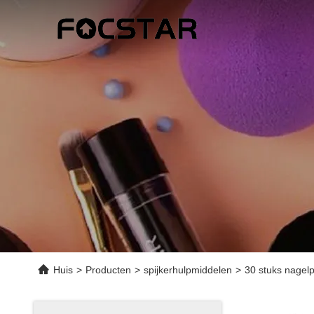
Huis
>
Producten
>
spijkerhulpmiddelen
>
30 stuks nagelp