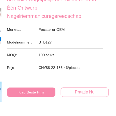
Één Ontwerp
Nagelriemmanicuregereedschap
Merknaam:
Focstar or OEM
Modelnummer:
BTB127
MOQ:
100 stuks
Prijs:
CN¥88.22-136.46/pieces
Praatje Nu
Krijg Beste Prijs