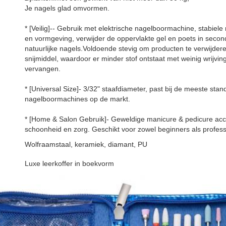
Je nagels glad omvormen.
* [Veilig]-- Gebruik met elektrische nagelboormachine, stabiele 
en vormgeving, verwijder de oppervlakte gel en poets in secon
natuurlijke nagels.Voldoende stevig om producten te verwijde
snijmiddel, waardoor er minder stof ontstaat met weinig wrijvi
vervangen.
* [Universal Size]- 3/32" staafdiameter, past bij de meeste stan
nagelboormachines op de markt.
* [Home & Salon Gebruik]- Geweldige manicure & pedicure acc
schoonheid en zorg. Geschikt voor zowel beginners als profes
Wolfraamstaal, keramiek, diamant, PU
Luxe leerkoffer in boekvorm