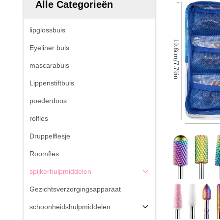
Alle Categorieën
lipglossbuis
Eyeliner buis
mascarabuis
Lippenstiftbuis
poederdoos
rolfles
Druppelflesje
Roomfles
spijkerhulpmiddelen
Gezichtsverzorgingsapparaat
schoonheidshulpmiddelen