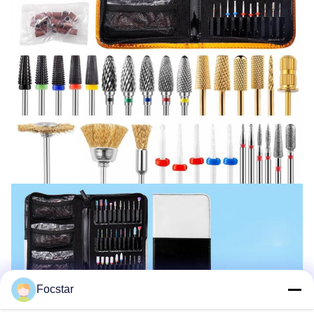
Focstar