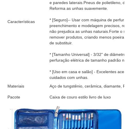
e paredes laterais.Pneus de polietileno, de p
Reforma as unhas suavemente.
* [Seguro]-- Usar com máquina de perfuraçã
Características
preenchimento e modelagem precisos, remov
não prejudica as unhas naturais.Forte o su
remover produtos, criando menos poeira co
de substituir.
* [Tamanho Universal] - 3/32" de diâmetro
perfuração elétrica de tamanho padrão no
* [Uso em casa e salão] - Excelentes acess
cuidados com unhas.
Materiais
Aço de tungstênio, cerâmica, diamante, PU
Pacote
Caixa de couro estilo livro de luxo