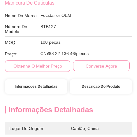
Manicura De Cutículas.
Focstar or OEM
Nome Da Marca:
Número Do
BTB127
Modelo:
100 peças
MOQ:
CN¥88.22-136.46/pieces
Preço:
Obtenha O Melhor Preço
Converse Agora
Informações Detalhadas
Descrição Do Produto
Informações Detalhadas
Lugar De Origem:
Cantão, China