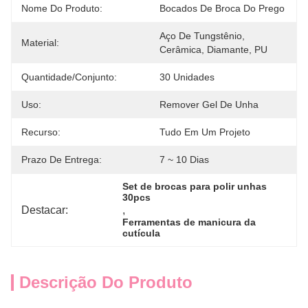
Nome Do Produto:
Bocados De Broca Do Prego
Aço De Tungstênio, 
Material:
Cerâmica, Diamante, PU
Quantidade/conjunto:
30 Unidades
Uso:
Remover Gel De Unha
Recurso:
Tudo Em Um Projeto
Prazo De Entrega:
7 ~ 10 Dias
Set de brocas para polir unhas 
30pcs
Destacar:
, 
Ferramentas de manicura da 
cutícula
Descrição Do Produto