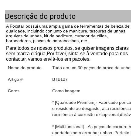
Descrição do produto
A Focstar possui uma ampla gama de ferramentas de beleza de
qualidade, incluindo conjunto de manicure, tesouras de unhas,
arquivos de unhas, kit de pedicure, curador de cílios,
barbeadores, pinças de sobrancelhas, etc.
Para todos os nossos produtos, se quiser
imagens claras 
sem marca d'água
,
Por favor, sinta-se à vontade para nos 
contactar, vamos enviá-los em pacotes.
Nome do produto
Tudo em um 30 peças de broca de unhas c
Artigo #
BTB127
Cores
Como imagem
* [Qualidade Premium]- Fabricado por carbo
e resistente ao desgaste, alta resistência, 
resistência à corrosão excepcional,durável e
* [Multifuncional]-- As peças de carburo na
apertadas sem arranhar unhas. Perfeito par