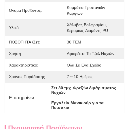
Κομμάτια Τρυπανιών 
Όνομα Προϊόντος:
Καρφιών
Χάλυβας Βολφραμίου, 
Υλικό:
Κεραμικό, Διαμάντι, PU
ΠΟΣΟΤΗΤΑ /σετ:
30 ΤΕΜ
Χρήση:
Αφαιρέστε Το Τζελ Νυχιών
Χαρακτηριστικό:
Όλα Σε Ένα Σχέδιο
Χρόνος Παράδοσης:
7 ~ 10 Ημέρες
Σετ 30 τμχ. Φρεζών Λιμάρισματος 
Νυχιών
Επισημαίνω:
, 
Εργαλεία Μανικιούρ για τα 
Πετσάκια
Περιγραφή Προϊόντων