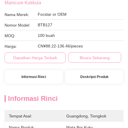
Manicure Kutikula
Focstar or OEM
Nama Merek:
BTB127
Nomor Model:
100 buah
MOQ:
CN¥88.22-136.46/pieces
Harga:
Dapatkan Harga Terbaik
Bicara Sekarang
Informasi Rinci
Deskripsi Produk
Informasi Rinci
Tempat Asal:
Guangdong, Tiongkok
Nama Produk:
Mata Bor Kuku