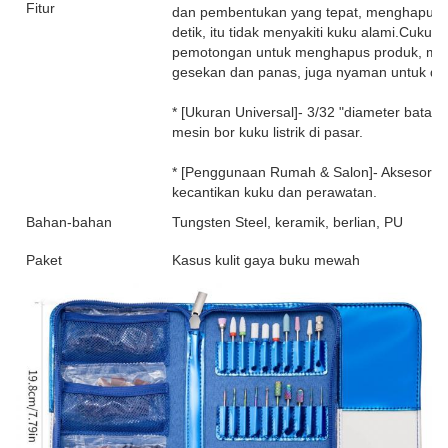
Fitur
dan pembentukan yang tepat, menghapus g
detik, itu tidak menyakiti kuku alami.Cuk
pemotongan untuk menghapus produk, menci
gesekan dan panas, juga nyaman untuk dig
* [Ukuran Universal]- 3/32 "diameter bata
mesin bor kuku listrik di pasar.
* [Penggunaan Rumah & Salon]- Aksesoris 
kecantikan kuku dan perawatan.
Bahan-bahan
Tungsten Steel, keramik, berlian, PU
Paket
Kasus kulit gaya buku mewah