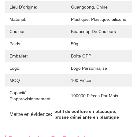
Lieu D'origine:
Guangdong, Chine
Matériel:
Plastique, Plastique, Silicone
Couleur:
Beaucoup De Couleurs
Poids:
50g
Emballer:
Boîte OPP
Logo:
Logo Personnalisé
MOQ:
100 Pièces
Capacité
100000 Pièces Par Mois
D'approvisionnement:
, 
outil de coiffure en plastique
Mettre en évidence:
brosse démêlante en plastique