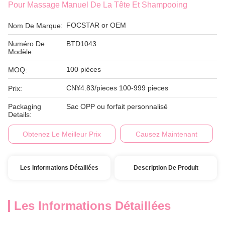
Pour Massage Manuel De La Tête Et Shampooing
FOCSTAR or OEM
Nom De Marque:
Numéro De
BTD1043
Modèle:
100 pièces
MOQ:
CN¥4.83/pieces 100-999 pieces
Prix:
Packaging
Sac OPP ou forfait personnalisé
Details:
Obtenez Le Meilleur Prix
Causez Maintenant
Les Informations Détaillées
Description De Produit
Les Informations Détaillées