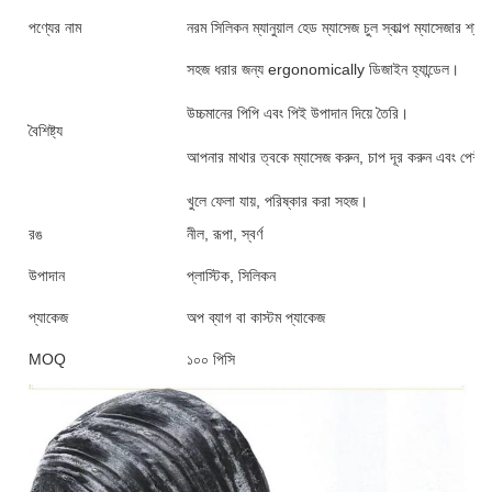
পণ্যের নাম
নরম সিলিকন ম্যানুয়াল হেড ম্যাসেজ চুল স্কাল্প ম্যাসেজার শ্যাম্প
সহজ ধরার জন্য ergonomically ডিজাইন হ্যান্ডেল।
উচ্চমানের পিপি এবং পিই উপাদান দিয়ে তৈরি।
বৈশিষ্ট্য
আপনার মাথার ত্বকে ম্যাসেজ করুন, চাপ দূর করুন এবং পেশীগ
খুলে ফেলা যায়, পরিষ্কার করা সহজ।
রঙ
নীল, রূপা, স্বর্ণ
উপাদান
প্লাস্টিক, সিলিকন
প্যাকেজ
অপ ব্যাগ বা কাস্টম প্যাকেজ
MOQ
১০০ পিসি