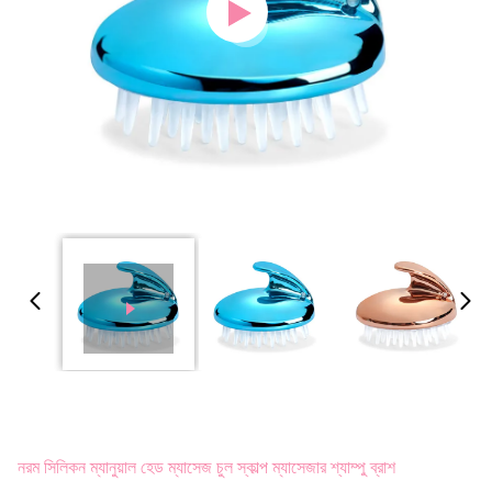
নরম সিলিকন ম্যানুয়াল হেড ম্যাসেজ চুল স্কাল্প ম্যাসেজার শ্যাম্পু ব্রাশ