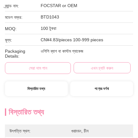
FOCSTAR or OEM
ব্র্যান্ড নাম:
BTD1043
মডেল নম্বর:
100 টুকরা
MOQ:
CN¥4.83/pieces 100-999 pieces
মূল্য:
Packaging
ওপিপি ব্যাগ বা কাস্টম প্যাকেজ
Details:
সেরা দাম পান
এখন চ্যাট করুন
বিস্তারিত তথ্য
পণ্যের বর্ণনা
বিস্তারিত তথ্য
উৎপত্তি স্থল:
গুয়াংডং, চীন