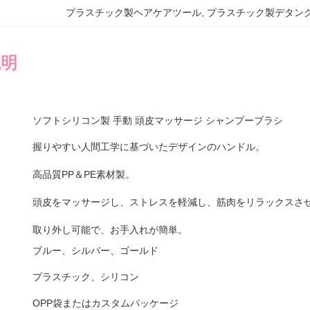
プラスチック製ヘアケアツール
, 
プラスチック製デタン
説明
ソフトシリコン製 手動 頭皮マッサージ シャンプーブラシ
握りやすい人間工学に基づいたデザインのハンドル。
高品質PP＆PE素材製。
頭皮をマッサージし、ストレスを軽減し、筋肉をリラックスさ
取り外し可能で、お手入れが簡単。
ブルー、シルバー、ゴールド
プラスチック、シリコン
OPP袋またはカスタムパッケージ