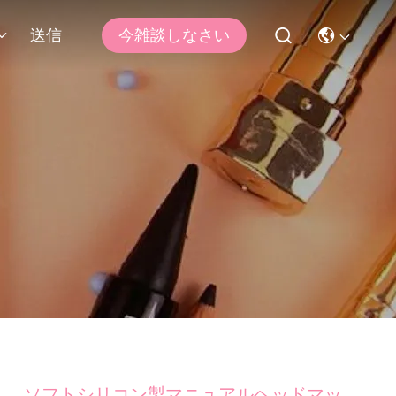
送信
今雑談しなさい
ソフトシリコン製マニュアルヘッドマッ