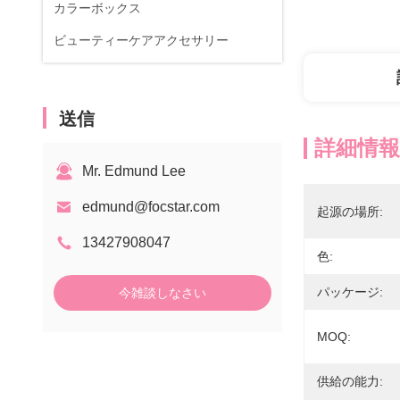
カラーボックス
ビューティーケアアクセサリー
送信
詳細情報
Mr. Edmund Lee
edmund@focstar.com
起源の場所:
13427908047
色:
パッケージ:
今雑談しなさい
MOQ:
供給の能力: