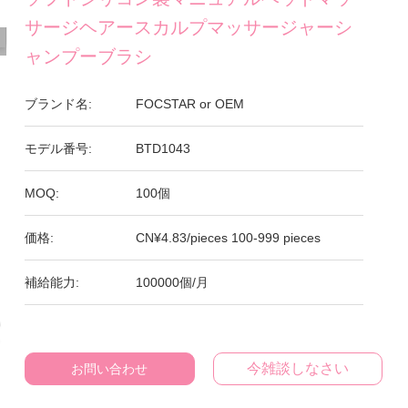
サージヘアースカルプマッサージャーシ
ャンプーブラシ
ブランド名:
FOCSTAR or OEM
モデル番号:
BTD1043
MOQ:
100個
価格:
CN¥4.83/pieces 100-999 pieces
補給能力:
100000個/月
今雑談しなさい
お問い合わせ