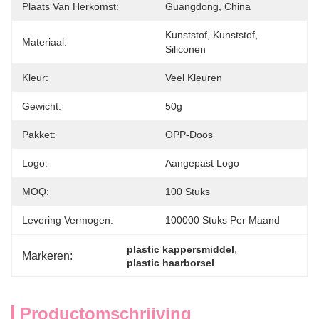
Plaats Van Herkomst:
Guangdong, China
Kunststof, Kunststof, 
Materiaal:
Siliconen
Kleur:
Veel Kleuren
Gewicht:
50g
Pakket:
OPP-Doos
Logo:
Aangepast Logo
MOQ:
100 Stuks
Levering Vermogen:
100000 Stuks Per Maand
, 
plastic kappersmiddel
Markeren:
plastic haarborsel
Productomschrijving