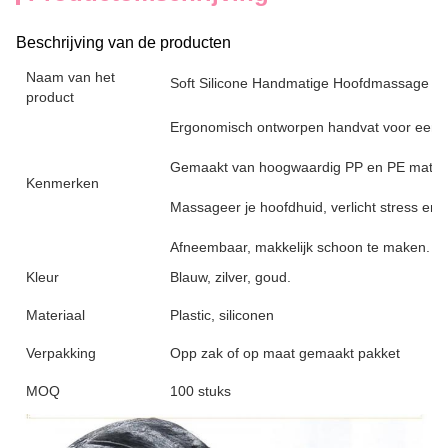
Beschrijving van de producten
Naam van het
Soft Silicone Handmatige Hoofdmassage H
product
Ergonomisch ontworpen handvat voor een g
Gemaakt van hoogwaardig PP en PE materi
Kenmerken
Massageer je hoofdhuid, verlicht stress en 
Afneembaar, makkelijk schoon te maken.
Kleur
Blauw, zilver, goud.
Materiaal
Plastic, siliconen
Verpakking
Opp zak of op maat gemaakt pakket
MOQ
100 stuks