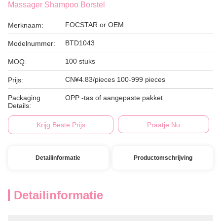
Massager Shampoo Borstel
FOCSTAR or OEM
Merknaam:
BTD1043
Modelnummer:
100 stuks
MOQ:
CN¥4.83/pieces 100-999 pieces
Prijs:
Packaging
OPP -tas of aangepaste pakket
Details:
Krijg Beste Prijs
Praatje Nu
Detailinformatie
Productomschrijving
Detailinformatie