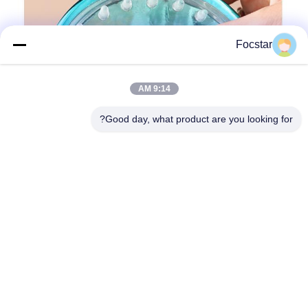
Focstar
9:14 AM
Good day, what product are you looking for?