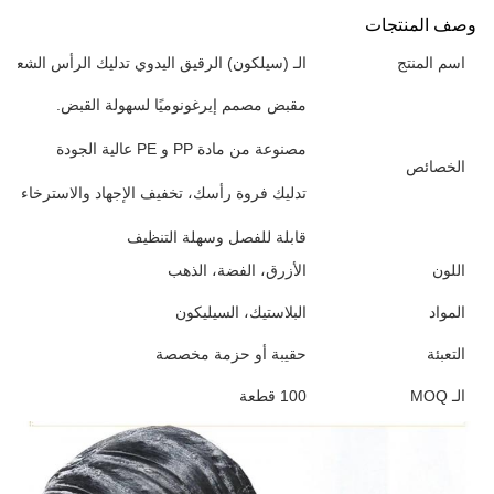
وصف المنتجات
اسم المنتج
الـ (سيلكون) الرقيق اليدوي تدليك الرأس الشعر 
مقبض مصمم إيرغونوميًا لسهولة القبض.
مصنوعة من مادة PP و PE عالية الجودة
الخصائص
تدليك فروة رأسك، تخفيف الإجهاد والاسترخاء الع
قابلة للفصل وسهلة التنظيف
اللون
الأزرق، الفضة، الذهب
المواد
البلاستيك، السيليكون
التعبئة
حقيبة أو حزمة مخصصة
الـ MOQ
100 قطعة