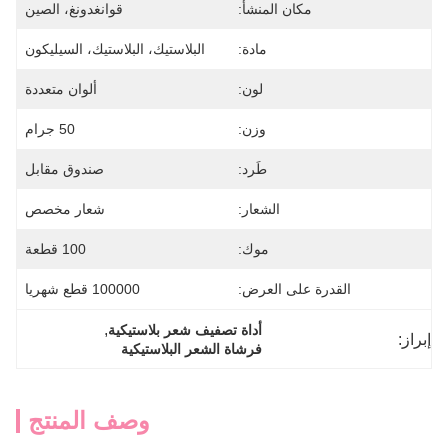
مكان المنشأ:
قوانغدونغ، الصين
مادة:
البلاستيك، البلاستيك، السيليكون
لون:
ألوان متعددة
وزن:
50 جرام
طَرد:
صندوق مقابل
الشعار:
شعار مخصص
موك:
100 قطعة
القدرة على العرض:
100000 قطع شهريا
, 
أداة تصفيف شعر بلاستيكية
إبراز:
فرشاة الشعر البلاستيكية
وصف المنتج