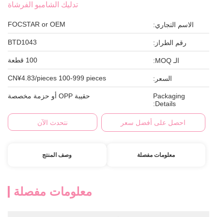
تدليك الشامبو الفرشاة
FOCSTAR or OEM
الاسم التجاري:
BTD1043
رقم الطراز:
100 قطعة
الـ MOQ:
CN¥4.83/pieces 100-999 pieces
السعر:
Packaging
حقيبة OPP أو حزمة مخصصة
Details:
احصل على أفضل سعر
نتحدث الآن
معلومات مفصلة
وصف المنتج
معلومات مفصلة