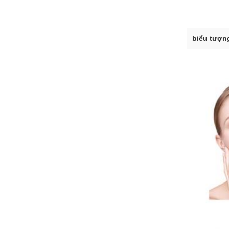
biểu tượn