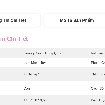
 Tin Chi Tiết
Mô Tả Sản Phẩm
n Chi Tiết
Quảng Đông, Trung Quốc
Vật Liệu:
Làm Móng Tay
Phong Cá
26 Trong 1
Thích Hợ
Đen
Cách Sử 
14,5 * 10 * 3,5cm
Biểu Tượ