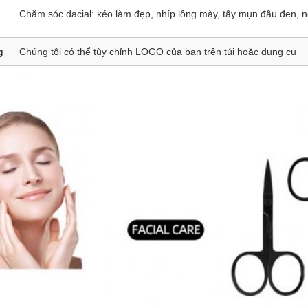
Chăm sóc dacial: kéo làm đẹp, nhíp lông mày, tẩy mụn đầu đen, ngo
g
Chúng tôi có thể tùy chỉnh LOGO của bạn trên túi hoặc dụng cụ