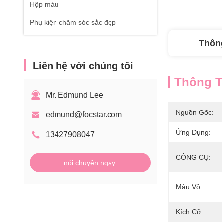
Hộp màu
Phụ kiện chăm sóc sắc đẹp
Thông
Liên hệ với chúng tôi
Thông Ti
Mr. Edmund Lee
Nguồn Gốc:
edmund@focstar.com
Ứng Dụng:
13427908047
CÔNG CỤ:
nói chuyện ngay.
Màu Vỏ:
Kích Cỡ: