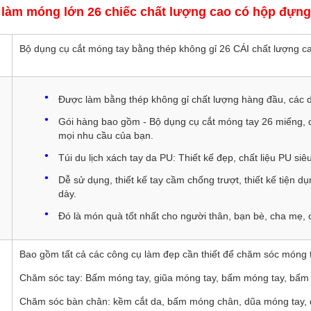
 làm móng lớn 26 chiếc chất lượng cao có hộp đựng
Bộ dụng cụ cắt móng tay bằng thép không gỉ 26 CÁI chất lượng c
Được làm bằng thép không gỉ chất lượng hàng đầu, các d
Gói hàng bao gồm - Bộ dụng cụ cắt móng tay 26 miếng,
mọi nhu cầu của bạn.
Túi du lịch xách tay da PU: Thiết kế đẹp, chất liệu PU siê
Dễ sử dụng, thiết kế tay cầm chống trượt, thiết kế tiện 
dày.
Đó là món quà tốt nhất cho người thân, bạn bè, cha mẹ,
Bao gồm tất cả các công cụ làm đẹp cần thiết để chăm sóc móng 
Chăm sóc tay: Bấm móng tay, giũa móng tay, bấm móng tay, bấm m
Chăm sóc bàn chân: kềm cắt da, bấm móng chân, dũa móng tay, 