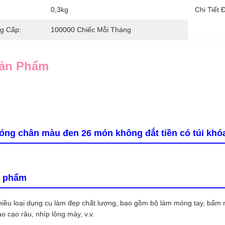
0,3kg
Chi Tiết 
g Cấp:
100000 Chiếc Mỗi Tháng
Sản Phẩm
óng chân màu đen 26 món không đắt tiền có túi khó
n phẩm
hiều loại dụng cụ làm đẹp chất lượng, bao gồm bộ làm móng tay, bấm
o cạo râu, nhíp lông mày, v.v.