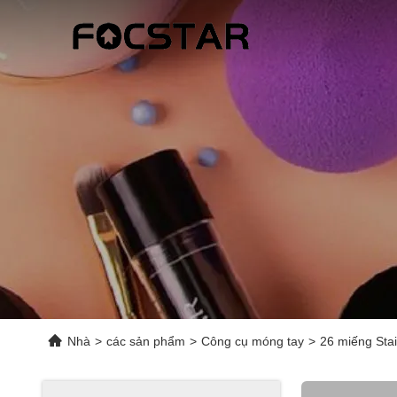
Nhà
>
các sản phẩm
>
Công cụ móng tay
>
26 miếng Sta