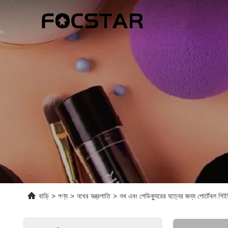
বাড়ি
>
পণ্য
>
নখের যন্ত্রপাতি
>
নখ এবং পেডিক্যুরের যত্নের জন্য পোর্টেবল পি