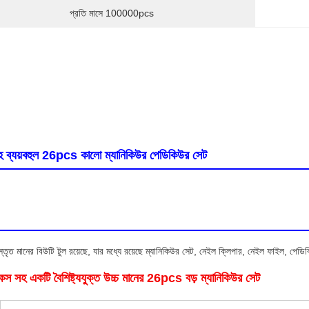
প্রতি মাসে 100000pcs
সহ ব্যয়বহুল 26pcs কালো ম্যানিকিউর পেডিকিউর সেট
ৃত মানের বিউটি টুল রয়েছে, যার মধ্যে রয়েছে ম্যানিকিউর সেট, নেইল ক্লিপার, নেইল ফাইল, পেডিকি
কেস সহ একটি বৈশিষ্ট্যযুক্ত উচ্চ মানের 26pcs বড় ম্যানিকিউর সেট