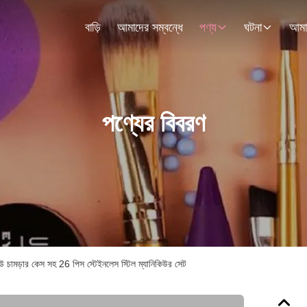
বাড়ি
আমাদের সম্বন্ধে
পণ্য
ঘটনা
পণ্যের বিবরণ
ইউ চামড়ার কেস সহ 26 পিস স্টেইনলেস স্টিল ম্যানিকিউর সেট