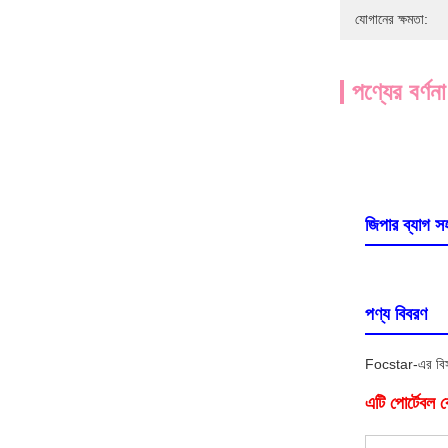
যোগানের ক্ষমতা:
পণ্যের বর্ণনা
জিপার ব্যাগ 
পণ্য বিবরণ
Focstar-এর বিস্ত
এটি পোর্টেবল 