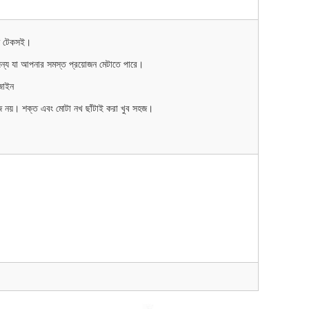
ন্ত টেকসই।
জন্য যা আপনার সমস্ত প্রয়োজন মেটাতে পারে।
জাইন
হজ নয়। শক্ত এবং মোটা নখ ছাঁটাই করা খুব সহজ।