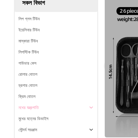
সকল বিভাগ
লিপ গ্লস টিউব
ইয়েলিনার টিউব
মাস্কারা টিউব
লিপস্টিক টিউব
পাউডার কেস
রোলার বোতল
ড্রপার বোতল
ক্রিম বোতল
নখের যন্ত্রপাতি
মুখের যত্নের ডিভাইস
সৌন্দর্য সরঞ্জাম