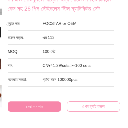
কেস সহ 26 পিস স্টেইনলেস স্টিল ম্যানিকিউর সেট
ব্র্যান্ড নাম:
FOCSTAR or OEM
মডেল নম্বর:
এম 113
MOQ:
100 সেট
দাম:
CN¥41.29/sets >=100 sets
সরবরাহ ক্ষমতা:
প্রতি মাসে 100000pcs
এখন চ্যাট করুন
সেরা দাম পান