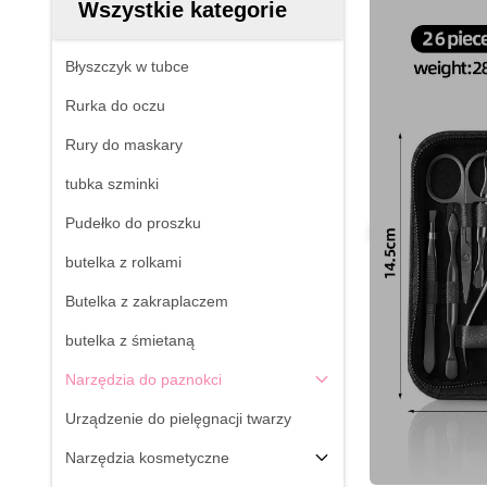
Wszystkie kategorie
Błyszczyk w tubce
Rurka do oczu
Rury do maskary
tubka szminki
Pudełko do proszku
butelka z rolkami
Butelka z zakraplaczem
butelka z śmietaną
Narzędzia do paznokci
Urządzenie do pielęgnacji twarzy
Narzędzia kosmetyczne