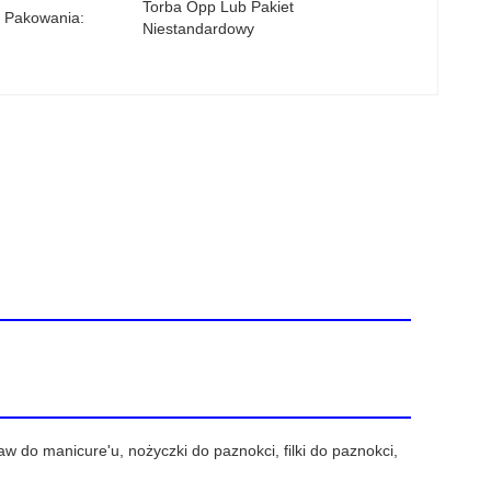
Torba Opp Lub Pakiet 
 Pakowania:
Niestandardowy
w do manicure'u, nożyczki do paznokci, filki do paznokci,