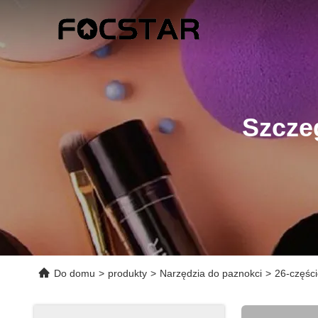
Szcze
Do domu
>
produkty
>
Narzędzia do paznokci
>
26-części