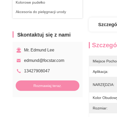
Kolorowe pudełko
Akcesoria do pielęgnacji urody
Szczegó
Skontaktuj się z nami
Szczegó
Mr. Edmund Lee
edmund@focstar.com
Miejsce Pocho
13427908047
Aplikacja:
NARZĘDZIA:
Rozmawiaj teraz.
Kolor Obudow
Rozmiar: