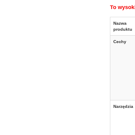
To wysoki
Nazwa
produktu
Cechy
Narzędzia