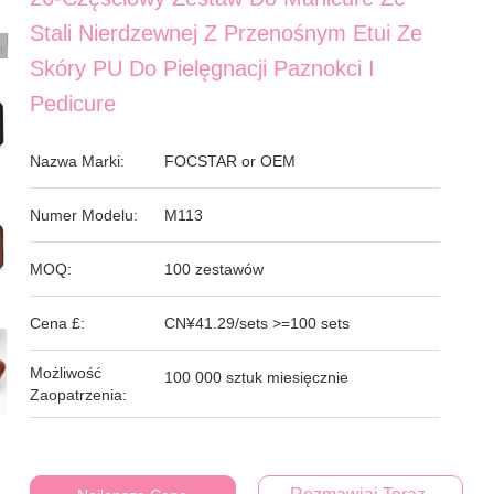
Stali Nierdzewnej Z Przenośnym Etui Ze
Skóry PU Do Pielęgnacji Paznokci I
Pedicure
Nazwa Marki:
FOCSTAR or OEM
Numer Modelu:
M113
MOQ:
100 zestawów
Cena £:
CN¥41.29/sets >=100 sets
Możliwość
100 000 sztuk miesięcznie
Zaopatrzenia: