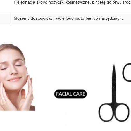
Pielęgnacja skóry: nożyczki kosmetyczne, pincetę do brwi, środ
Możemy dostosować Twoje logo na torbie lub narzędziach.