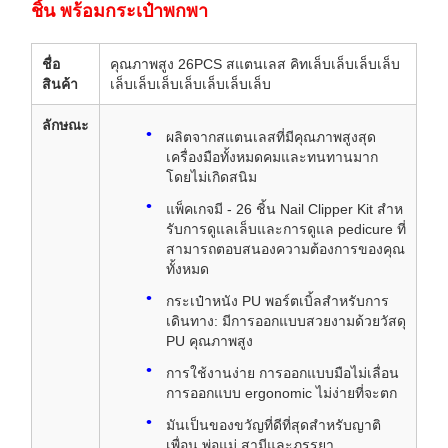
ชิ้น พร้อมกระเป๋าพกพา
ชื่อ
คุณภาพสูง 26PCS สแตนเลส คิทเล็บเล็บเล็บเล็บ
สินค้า
เล็บเล็บเล็บเล็บเล็บเล็บเล็บ
ลักษณะ
ผลิตจากสแตนเลสที่มีคุณภาพสูงสุด
เครื่องมือทั้งหมดคมและทนทานมาก
โดยไม่เกิดสนิม
แพ็คเกจมี - 26 ชิ้น Nail Clipper Kit สําห
รับการดูแลเล็บและการดูแล pedicure ที่
สามารถตอบสนองความต้องการของคุณ
ทั้งหมด
กระเป๋าหนัง PU พอร์ตเบิ้ลสําหรับการ
เดินทาง: มีการออกแบบสวยงามด้วยวัสดุ
PU คุณภาพสูง
การใช้งานง่าย การออกแบบมือไม่เลื่อน
การออกแบบ ergonomic ไม่ง่ายที่จะตก
มันเป็นของขวัญที่ดีที่สุดสําหรับญาติ
เพื่อน พ่อแม่ สามีและภรรยา