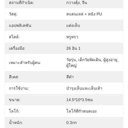
สถานที่กำเนิด:
กวางตุ้ง, จีน
วัสดุ:
สแตนเลส + หนัง PU
แอปพลิเคชัน:
แต่งเล็บ
สไตล์:
หรูหรา
เครื่องมือ:
26 อิน 1
วัยรุ่น, เด็กวัยหัดเดิน, ผู้สูงอายุ, 
เหมาะสำหรับผู้คน:
ผู้ใหญ่
สีเคส:
สีดำ
การใช้งาน:
บำรุงเล็บและเล็บเท้า
ขนาด:
14.5*10*3.5ซม
โลโก้:
โลโก้ที่กำหนดเอง
น้ำหนัก:
0.3กก