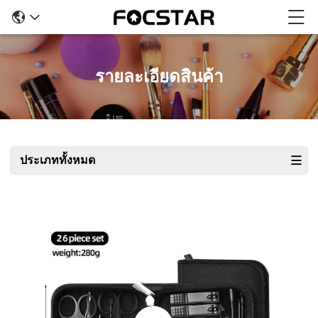
รายละเอียดสินค้า
ประเภททั้งหมด