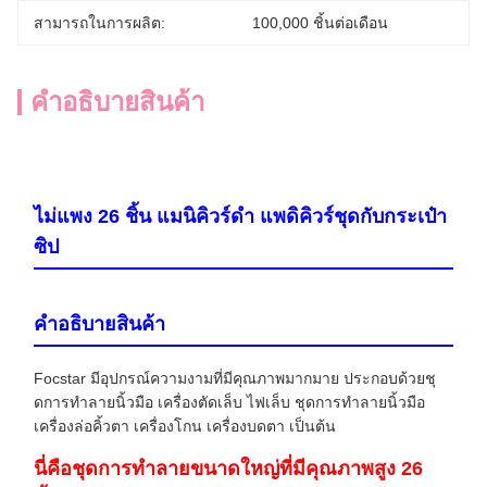
สามารถในการผลิต:
100,000 ชิ้นต่อเดือน
คําอธิบายสินค้า
ไม่แพง 26 ชิ้น แมนิคิวร์ดํา แพดิคิวร์ชุดกับกระเป๋า
ซิป
คําอธิบายสินค้า
Focstar มีอุปกรณ์ความงามที่มีคุณภาพมากมาย ประกอบด้วยชุ
ดการทําลายนิ้วมือ เครื่องตัดเล็บ ไฟเล็บ ชุดการทําลายนิ้วมือ
เครื่องล่อคิ้วตา เครื่องโกน เครื่องบดตา เป็นต้น
นี่คือชุดการทําลายขนาดใหญ่ที่มีคุณภาพสูง 26