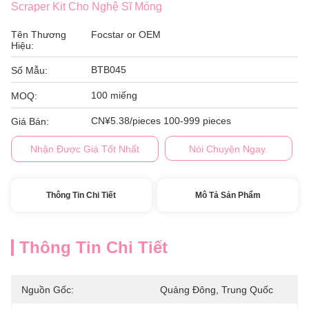
Scraper Kit Cho Nghệ Sĩ Móng
Tên Thương
Focstar or OEM
Hiệu:
BTB045
Số Mẫu:
100 miếng
MOQ:
CN¥5.38/pieces 100-999 pieces
Giá Bán:
Nhận Được Giá Tốt Nhất
Nói Chuyện Ngay.
Thông Tin Chi Tiết
Mô Tả Sản Phẩm
Thông Tin Chi Tiết
Nguồn Gốc:
Quảng Đông, Trung Quốc