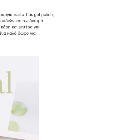
υργία nail art με gel polish,
ουδιών και σχεδιασμό
 κόρη και μητέρα για
 ένα καλό δώρο για