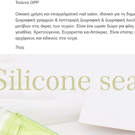
Τσάντα OPP
Οικιακή χρήση και επαγγελματικό nail salon, ιδανικό για τη δημιο
ζωγραφική γραμμών & λεπτομερή ζωγραφική & ζωγραφική λουλ
μοτίβων στις άκρες των νυχιών. Είναι ένα ωραίο δώρο για φίλη,
γενέθλια, Χριστούγεννα, Ευχαριστία και Απόκριες. Είναι επίσης
αρχάριους και ειδικούς στα νύχια.
3τμχ