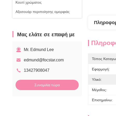
Κουτί χρώματος
Αξεσουάρ περιποίησης ομορφιάς
Πληροφορ
Μας ελάτε σε επαφή με
Πληροφο
Mr. Edmund Lee
Τόπος Καταγω
edmund@focstar.com
Εφαρμογή:
13427908047
Υλικό:
Συνομιλία τώρα
Μέγεθος:
Επισημαίνω: