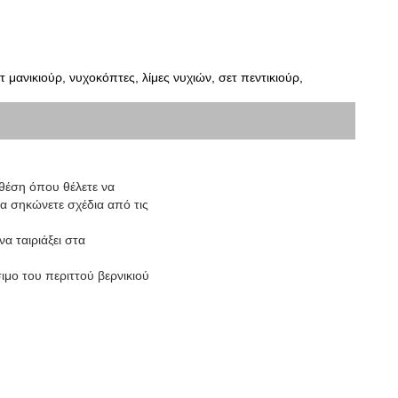
 μανικιούρ, νυχοκόπτες, λίμες νυχιών, σετ πεντικιούρ, 
 θέση όπου θέλετε να
να σηκώνετε σχέδια από τις
α ταιριάξει στα
ιμο του περιττού βερνικιού