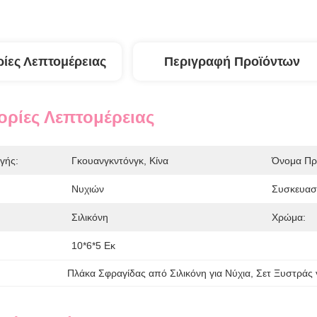
ίες Λεπτομέρειας
Περιγραφή Προϊόντων
ρίες Λεπτομέρειας
γής:
Γκουανγκντόνγκ, Κίνα
Όνομα Πρ
Νυχιών
Συσκευασ
Σιλικόνη
Χρώμα:
10*6*5 Εκ
Πλάκα Σφραγίδας από Σιλικόνη για Νύχια
, 
Σετ Ξυστράς 