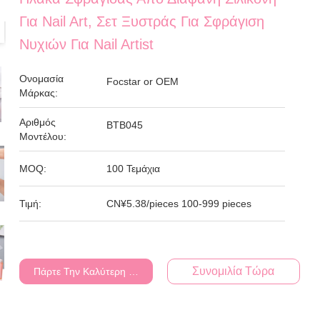
Για Nail Art, Σετ Ξυστράς Για Σφράγιση
Νυχιών Για Nail Artist
Ονομασία
Focstar or OEM
Μάρκας:
Αριθμός
BTB045
Μοντέλου:
MOQ:
100 Τεμάχια
Τιμή:
CN¥5.38/pieces 100-999 pieces
Συνομιλία Τώρα
Πάρτε Την Καλύτερη Τιμή