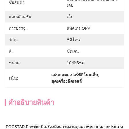
ชื่อสินค้า:
เล็บ
แอปพลิเคชัน:
เล็บ
การบรรจุ:
แพ็คเกจ OPP
วัสดุ:
ซิลิโคน
สี:
ชัดเจน
ขนาด:
10*6*5ซม
, 
แผ่นสแตมเปอร์ซิลิโคนเล็บ
เน้น:
ชุดเครื่องฉีดเจลลี่
คําอธิบายสินค้า
FOCSTAR 
Focstar มีเครื่องมือความงามคุณภาพหลากหลายประเภท 