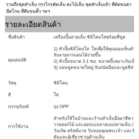
รวมถึงชุดทำเล็บ กรรไกรตัดเล็บ ตะไบ้เล็บ ชุดทำเล็บเท้า ที่ดัดขนตา 
มีดโกน ที่คีบขนคิ้ว ฯลฯ
รายละเอียดสินค้า
ชื่อสินค้า
เครื่องปั๊มลายเล็บ ซิลิโคนใสพร้อมที่ขูด
1) หัวปั๊มซิลิโคนใส: ใสเพื่อให้คุณมองเห็นตำแ
จับลายจากแผ่นได้ง่ายขึ้น
คุณสมบัติ
2) หัวปั๊มขนาด 3.1 ซม. ขนาดนี้เหมาะกับเล
3) แผ่นขูดขนาดใหญ่ จับถนัดมือและขูดสีส่วน
วัสดุ
ซิลิโคน
สี
ใส
บรรจุภัณฑ์
ถุง OPP
สำหรับใช้ในบ้านและร้านทำเล็บมืออาชีพ เหม
วาดดอกไม้ และออกแบบลายบนปลายเล็บ เป็นข
การใช้งาน
วันเกิด คริสต์มาส วันขอบคุณพระเจ้า และวันฮา
ต้นและผู้เชี่ยวชาญด้านเล็บ