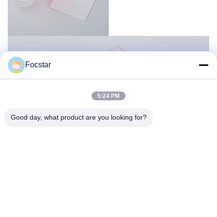
Focstar
5:24 PM
Good day, what product are you looking for?