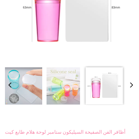
أظافر الفن الصفيحة السيليكون ستامبر لوحة هلام طابع كيت