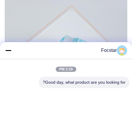
Focstar
3:39 PM
Good day, what product are you looking for?
العلامات: