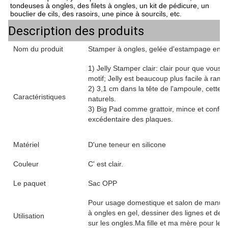
tondeuses à ongles, des filets à ongles, un kit de pédicure, un 
bouclier de cils, des rasoirs, une pince à sourcils, etc.
Description des produits
Nom du produit
Stamper à ongles, gelée d'estampage en sil
1) Jelly Stamper clair: clair pour que vous p
motif; Jelly est beaucoup plus facile à rama
2) 3,1 cm dans la tête de l'ampoule, cette ta
Caractéristiques
naturels.
3) Big Pad comme grattoir, mince et conforta
excédentaire des plaques.
Matériel
D'une teneur en silicone
Couleur
C' est clair.
Le paquet
Sac OPP
Pour usage domestique et salon de manucure
à ongles en gel, dessiner des lignes et des 
Utilisation
sur les ongles.Ma fille et ma mère pour leu