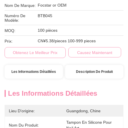
Focstar or OEM
Nom De Marque:
Numéro De
BTB045
Modèle:
100 pièces
MOQ:
CN¥5.38/pieces 100-999 pieces
Prix:
Obtenez Le Meilleur Prix
Causez Maintenant
Les Informations Détaillées
Description De Produit
Les Informations Détaillées
Lieu D'origine:
Guangdong, Chine
Tampon En Silicone Pour 
Nom Du Produit: