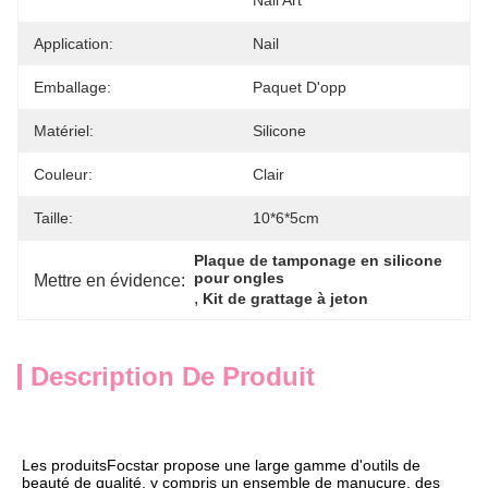
Nail Art
Application:
Nail
Emballage:
Paquet D'opp
Matériel:
Silicone
Couleur:
Clair
Taille:
10*6*5cm
Plaque de tamponage en silicone 
pour ongles
Mettre en évidence:
, 
Kit de grattage à jeton
Description De Produit
Les produits
Focstar propose une large gamme d'outils de 
beauté de qualité, y compris un ensemble de manucure, des 