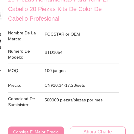
Cabello 20 Piezas Kits De Color De
Cabello Profesional
Nombre De La
FOCSTAR or OEM
Marca:
Número De
BTD1054
Modelo:
MOQ:
100 juegos
Precio:
CN¥10.34-17.23/sets
Capacidad De
500000 piezas/piezas por mes
Suministro:
Ahora Charle
Consiga El Mejor Precio