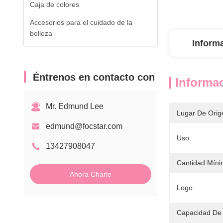
Caja de colores
Accesorios para el cuidado de la
belleza
Inform
Éntrenos en contacto con
Informac
Mr. Edmund Lee
Lugar De Orig
edmund@focstar.com
Uso:
13427908047
Cantidad Míni
Ahora Charle
Logo:
Capacidad De 