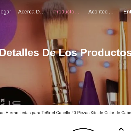
ogar
Acerca De Nosotros
Productos
Acontecimientos
Detalles De Los Producto
as Herramientas para Teñir el Cabello 20 Piezas Kits de Color de Cabel