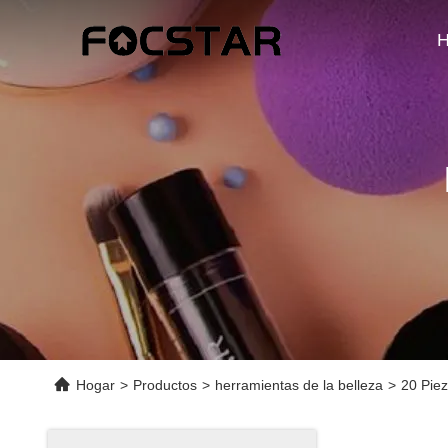
H
Hogar
>
Productos
>
herramientas de la belleza
>
20 Piez