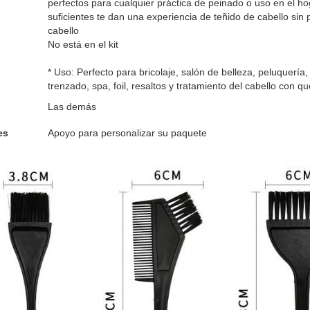
perfectos para cualquier práctica de peinado o uso en el h
suficientes te dan una experiencia de teñido de cabello sin
cabello
No está en el kit
* Uso: Perfecto para bricolaje, salón de belleza, peluquería
trenzado, spa, foil, resaltos y tratamiento del cabello con qu
Las demás
es
Apoyo para personalizar su paquete