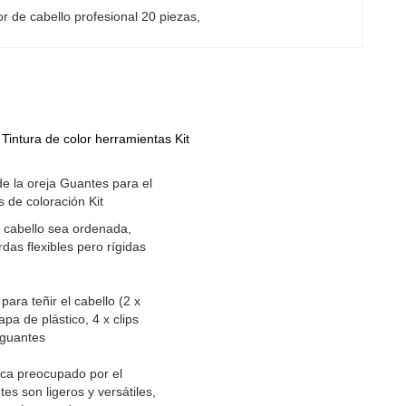
lor de cabello profesional 20 piezas
, 
Tintura de color herramientas Kit
 de la oreja Guantes para el
s de coloración Kit
l cabello sea ordenada,
rdas flexibles pero rígidas
ara teñir el cabello (2 x
apa de plástico, 4 x clips
 guantes
nca preocupado por el
es son ligeros y versátiles,