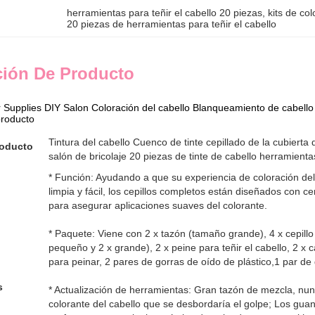
herramientas para teñir el cabello 20 piezas
, 
kits de co
20 piezas de herramientas para teñir el cabello
ción De Producto
 Supplies DIY Salon Coloración del cabello Blanqueamiento de cabello 
producto
Tintura del cabello Cuenco de tinte cepillado de la cubierta
roducto
salón de bricolaje 20 piezas de tinte de cabello herramienta
* Función: Ayudando a que su experiencia de coloración de
limpia y fácil, los cepillos completos están diseñados con ce
para asegurar aplicaciones suaves del colorante.
* Paquete: Viene con 2 x tazón (tamaño grande), 4 x cepillo p
pequeño y 2 x grande), 2 x peine para teñir el cabello, 2 x c
para peinar, 2 pares de gorras de oído de plástico,1 par de
s
* Actualización de herramientas: Gran tazón de mezcla, nu
colorante del cabello que se desbordaría el golpe; Los guant