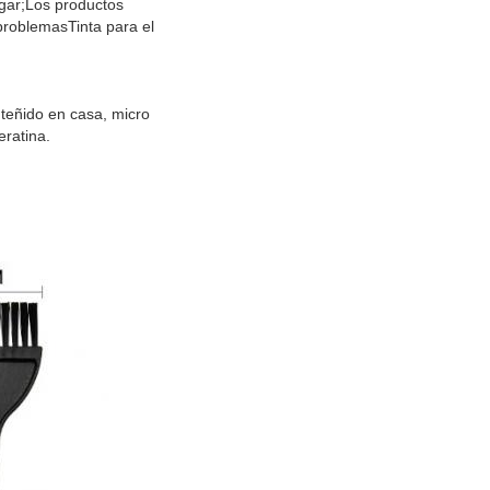
ogar;Los productos
 problemasTinta para el
, teñido en casa, micro
eratina.