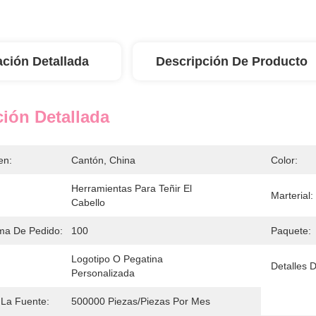
ación Detallada
Descripción De Producto
ión Detallada
en:
Cantón, China
Color:
Herramientas Para Teñir El 
Marterial:
Cabello
ma De Pedido:
100
Paquete:
Logotipo O Pegatina 
Detalles 
Personalizada
La Fuente:
500000 Piezas/piezas Por Mes