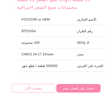
مجموعات صبغ الشعر احترافية
الاسم التجاري:
FOCSTAR or OEM
رقم الطراز:
BTD1054
الـ MOQ:
100 مجموعة
سعر:
CN¥10.34-17.23/sets
القدرة على العرض:
500000 قطعة / قطع شهر
نتحدث الآن
احصل على أفضل سعر