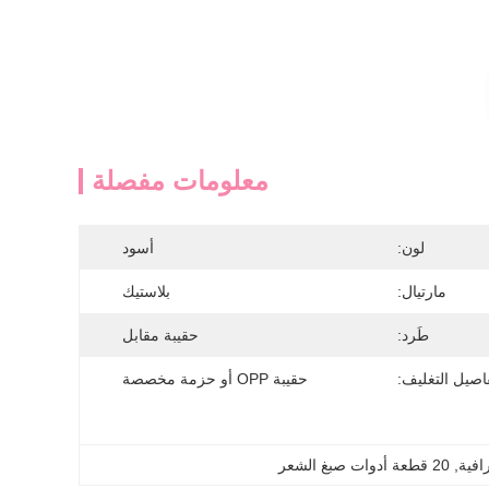
معلومات مفصلة
لون:
أسود
مارتيال:
بلاستيك
طَرد:
حقيبة مقابل
اصيل التغليف:
حقيبة OPP أو حزمة مخصصة
, 
20 قطعة أدوات صبغ الشعر