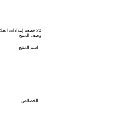
20 قطعة إمدادات الحلاقة صالون DIY تصفيف الشعر تبييض تصفيف الشعر أدوات طلاء
وصف المنتج
اسم المنتج
الخصائص