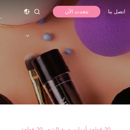
اتصل بنا
نتحدث الآن
20 قطعة أدوات صبغ الشعر 20 قطعة