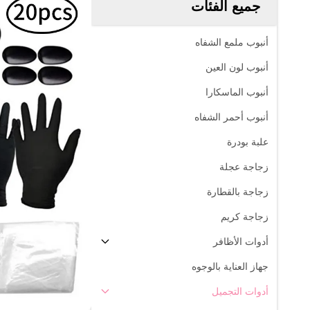
جميع الفئات
أنبوب ملمع الشفاه
أنبوب لون العين
أنبوب الماسكارا
أنبوب أحمر الشفاه
علبة بودرة
زجاجة عجلة
زجاجة بالقطارة
زجاجة كريم
أدوات الأظافر
جهاز العناية بالوجوه
أدوات التجميل