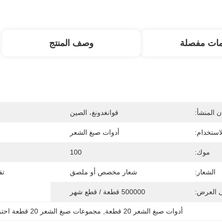
مات مفصلة
وصف المنتج
 المنشأ:
قوانغدونغ، الصين
لاستخدام:
أدوات صبغ الشعر
موك:
100
الشعار:
شعار مخصص أو ملصق
تف
ى العرض:
500000 قطعة / قطع شهر
أدوات صبغ الشعر 20 قطعة
, 
مجموعات صبغ الشعر 20 قطعة احترافية