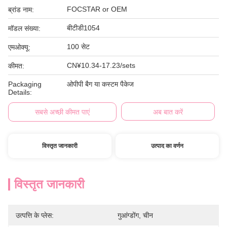
FOCSTAR or OEM
ब्रांड नाम:
बीटीडी1054
मॉडल संख्या:
100 सेट
एमओक्यू:
CN¥10.34-17.23/sets
कीमत:
Packaging
ओपीपी बैग या कस्टम पैकेज
Details:
सबसे अच्छी कीमत पाएं
अब बात करें
विस्तृत जानकारी
उत्पाद का वर्णन
विस्तृत जानकारी
उत्पत्ति के प्लेस:
गुआंग्डोंग, चीन