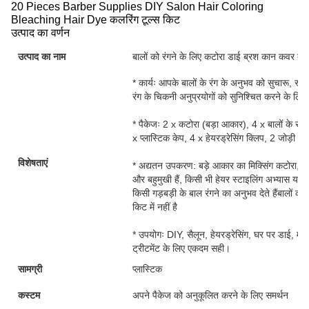
20 Pieces Barber Supplies DIY Salon Hair Coloring
Bleaching Hair Dye कलरिंग टूल्स किट
उत्पाद का वर्णन
उत्पाद का नाम
बालों को रंगने के लिए कटोरा डाई ब्रश कान कवर दस
* कार्यः आपके बालों के रंग के अनुभव को सुचारू, स्व
रंग के चिकनी अनुप्रयोगों को सुनिश्चित करने के लि
* पैकेजः 2 x कटोरा (बड़ा आकार), 4 x बालों के रंग 
x प्लास्टिक केप, 4 x हेयरड्रेसिंग क्लिप, 2 जोड़ी प्
विशेषताएं
* अद्यतन उपकरण: बड़े आकार का मिक्सिंग कटोरा, कभी
और बहुमुखी हैं, किसी भी हेयर स्टाइलिंग अभ्यास या घ
किसी गड़बड़ी के बाल रंगने का अनुभव देते हैंबालों का 
किट में नहीं है
* उपयोगः DIY, सैलून, हेयरड्रेसिंग, घर पर डाई, माइक
ट्रीटमेंट के लिए एकदम सही।
सामग्री
प्लास्टिक
कस्टम
अपने पैकेज को अनुकूलित करने के लिए समर्थन