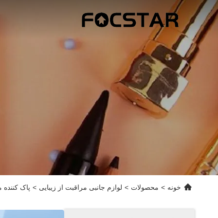
خونه
>
محصولات
>
لوازم جانبی مراقبت از زیبایی
>
پاک کننده موها