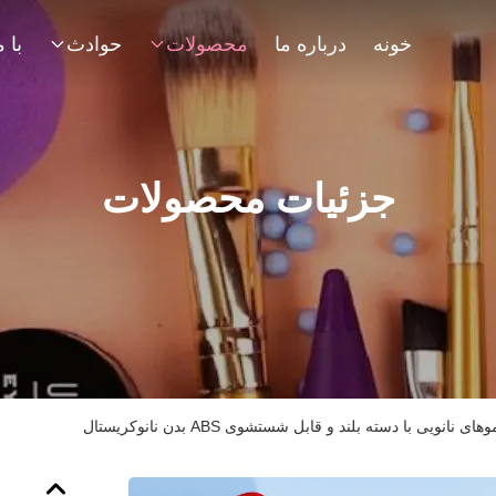
خونه
درباره ما
محصولات
حوادث
جزئیات محصولات
ی نانویی با دسته بلند و قابل شستشوی ABS بدن نانوکریستال