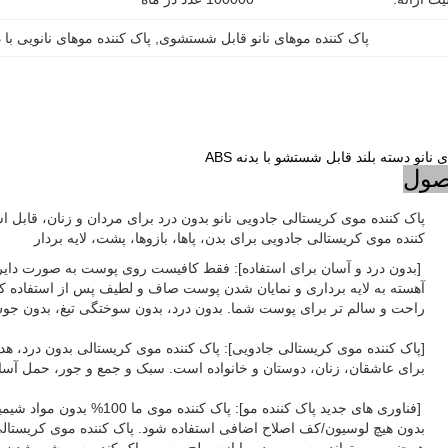
پاک کننده موهای نانو قابل شستشوی
, 
پاک کننده موهای نانویی با 
انو دسته بلند قابل شستشو با بدنه ABS
صول
پاک کننده موی کریستالی جادویی نانو بدون درد برای مردان و زنان، قابل 
کننده موی کریستالی جادویی برای بدن، پاها، بازوها، پشت، لایه بردار
[بدون درد و آسان برای استفاده]: فقط کافیست روی پوست به صورت دایر
آهسته به لایه برداری و نمایان شدن پوست صاف و لطیف پس از استفاده ک
راحت و سالم تر برای پوست شما. بدون درد، بدون سوختگی تیغ، بدون جو
[پاک کننده موی کریستالی جادویی]: پاک کننده موی کریستالی بدون درد، هدی
برای عاشقان، زنان، دوستان و خانواده است. سبک و جمع و جور، حمل آسا
[فناوری های جدید پاک کننده مو]: پاک کن
بدون هیچ لوسیون/کف اصلاح اضافی استفاده شود. پاک کننده موی کریستالی