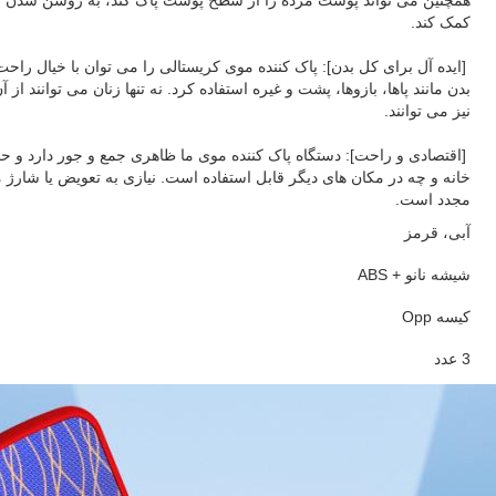
همچنین می تواند پوست مرده را از سطح پوست پاک کند، به روشن شد
کمک کند.
[ایده آل برای کل بدن]: پاک کننده موی کریستالی را می توان با خیال را
بدن مانند پاها، بازوها، پشت و غیره استفاده کرد. نه تنها زنان می توانند از آ
نیز می توانند.
[اقتصادی و راحت]: دستگاه پاک کننده موی ما ظاهری جمع و جور دارد و 
خانه و چه در مکان های دیگر قابل استفاده است. نیازی به تعویض یا شارژ 
مجدد است.
آبی، قرمز
شیشه نانو + ABS
کیسه Opp
3 عدد