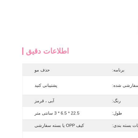
اطلاعات دقیق
برنامه:
حذف مو
سفارشی شده:
پشتیبانی کنید
رنگ:
آبی ، قرمز
طول:
22.5 * 6.5 * 3 سانتی متر
ات بسته بندی:
کیف OPP یا بسته سفارشی