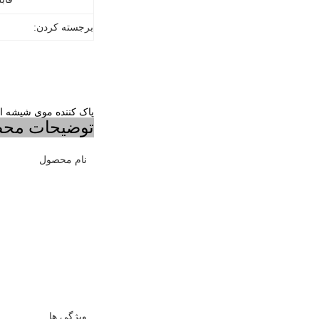
برجسته کردن:
پاک کننده موی شیشه ای ن
توضیحات مح
نام محصول
ویژگی ها