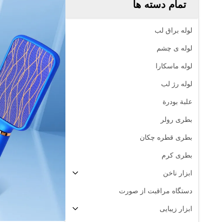
تمام دسته ها
لوله براق لب
لوله ی چشم
لوله ماسکارا
لوله رژ لب
علبة بودرة
بطری رولر
بطری قطره چکان
بطری کرم
ابزار ناخن
دستگاه مراقبت از صورت
ابزار زیبایی