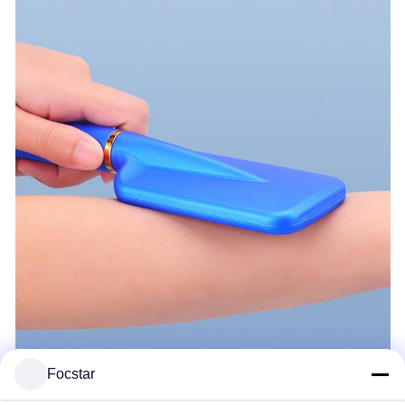
Focstar