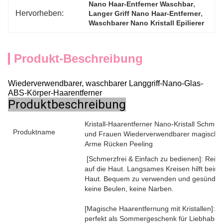
, 
Nano Haar-Entferner Waschbar
Hervorheben:
, 
Langer Griff Nano Haar-Entferner
Waschbarer Nano Kristall Epilierer
Produkt-Beschreibung
Wiederverwendbarer, waschbarer Langgriff-Nano-Glas-
ABS-Körper-Haarentferner
Produktbeschreibung
Kristall-Haarentferner Nano-Kristall Schme
Produktname
und Frauen Wiederverwendbarer magischer K
Arme Rücken Peeling
[Schmerzfrei & Einfach zu bedienen]: Reib
auf die Haut. Langsames Kreisen hilft beim
Haut. Bequem zu verwenden und gesünder fü
keine Beulen, keine Narben.
[Magische Haarentfernung mit Kristallen]: De
perfekt als Sommergeschenk für Liebhaber,