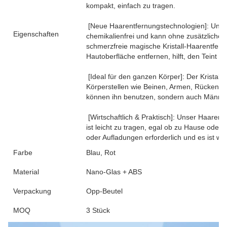
kompakt, einfach zu tragen.
[Neue Haarentfernungstechnologien]: Unser
Eigenschaften
chemikalienfrei und kann ohne zusätzliche
schmerzfreie magische Kristall-Haarentfer
Hautoberfläche entfernen, hilft, den Teint a
[Ideal für den ganzen Körper]: Der Kristall
Körperstellen wie Beinen, Armen, Rücken u
können ihn benutzen, sondern auch Männer
[Wirtschaftlich & Praktisch]: Unser Haaren
ist leicht zu tragen, egal ob zu Hause oder
oder Aufladungen erforderlich und es ist w
Farbe
Blau, Rot
Material
Nano-Glas + ABS
Verpackung
Opp-Beutel
MOQ
3 Stück