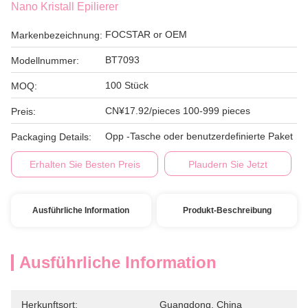
Nano Kristall Epilierer
FOCSTAR or OEM
Markenbezeichnung:
BT7093
Modellnummer:
100 Stück
MOQ:
CN¥17.92/pieces 100-999 pieces
Preis:
Opp -Tasche oder benutzerdefinierte Paket
Packaging Details:
Erhalten Sie Besten Preis
Plaudern Sie Jetzt
Ausführliche Information
Produkt-Beschreibung
Ausführliche Information
Herkunftsort:
Guangdong, China