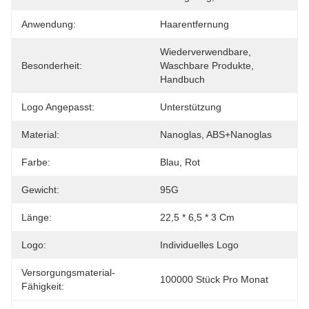
Anwendung:
Haarentfernung
Wiederverwendbare, 
Besonderheit:
Waschbare Produkte, 
Handbuch
Logo Angepasst:
Unterstützung
Material:
Nanoglas, ABS+Nanoglas
Farbe:
Blau, Rot
Gewicht:
95G
Länge:
22,5 * 6,5 * 3 Cm
Logo:
Individuelles Logo
Versorgungsmaterial-
100000 Stück Pro Monat
Fähigkeit: