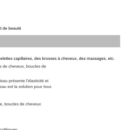
t de beauté
delettes capillaires, des brosses à cheveux, des massages, etc.
s de cheveux, boucles de
au présente l'élasticité et
au est la solution pour tous
le, boucles de cheveux
collègues.