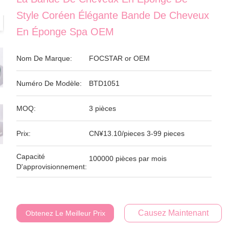
Style Coréen Élégante Bande De Cheveux
En Éponge Spa OEM
Nom De Marque:
FOCSTAR or OEM
Numéro De Modèle:
BTD1051
MOQ:
3 pièces
Prix:
CN¥13.10/pieces 3-99 pieces
Capacité
100000 pièces par mois
D'approvisionnement:
Causez Maintenant
Obtenez Le Meilleur Prix