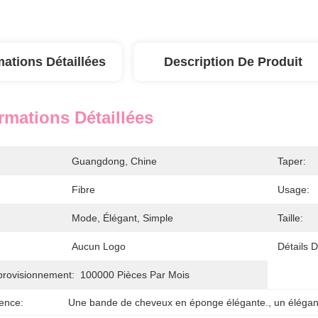
mations Détaillées
Description De Produit
rmations Détaillées
Guangdong, Chine
Taper:
Fibre
Usage:
Mode, Élégant, Simple
Taille:
Aucun Logo
Détails 
provisionnement:
100000 Pièces Par Mois
ence:
Une bande de cheveux en éponge élégante.
, 
un éléga