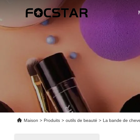
Maison
>
Produits
>
outils de beauté
>
La bande de chev