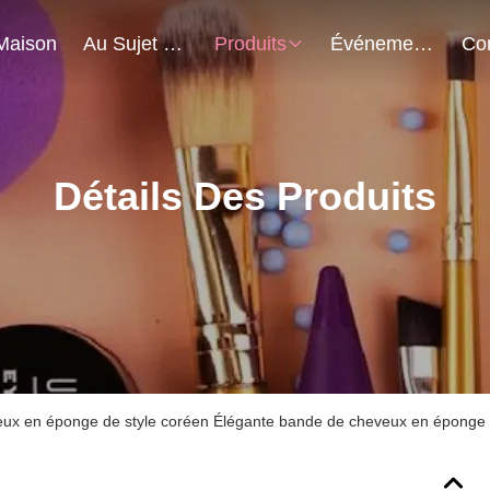
Maison
Au Sujet De Nous
Produits
Événements
Détails Des Produits
eux en éponge de style coréen Élégante bande de cheveux en épong