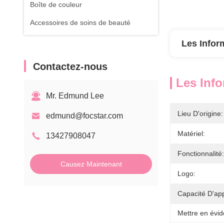
Boîte de couleur
Accessoires de soins de beauté
Les Infor
Contactez-nous
Les Info
Mr. Edmund Lee
Lieu D'origine:
edmund@focstar.com
Matériel:
13427908047
Fonctionnalité:
Causez Maintenant
Logo:
Capacité D'ap
Mettre en évid