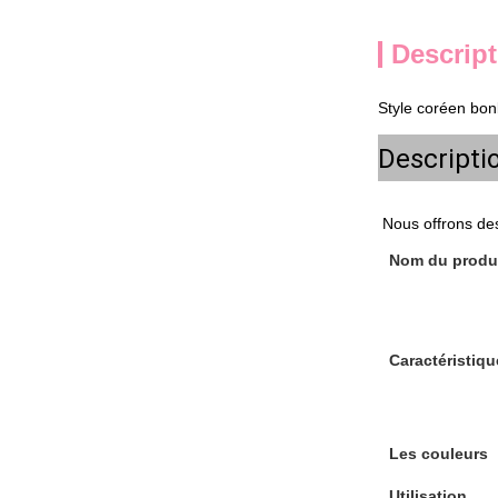
Descript
Style coréen bo
Descripti
Nous offrons des
Nom du produ
Caractéristiqu
Les couleurs
Utilisation