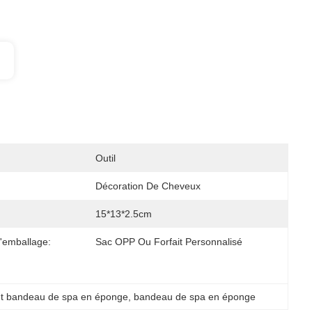
Outil
Décoration De Cheveux
15*13*2.5cm
D'emballage:
Sac OPP Ou Forfait Personnalisé
nt bandeau de spa en éponge
, 
bandeau de spa en éponge