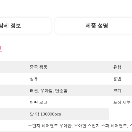
상세 정보
제품 설명
보
중국 광둥
유형:
섬유
용법:
패션, 우아함, 단순함
크기:
어떤 로고
포장 세부 
달 당 100000pcs
스펀지 헤어밴드 우아한
, 
우아한 스펀지 스파 헤어밴드
, 