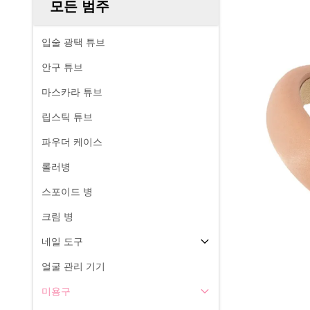
모든 범주
입술 광택 튜브
안구 튜브
마스카라 튜브
립스틱 튜브
파우더 케이스
롤러병
스포이드 병
크림 병
네일 도구
얼굴 관리 기기
미용구