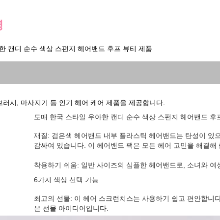
명
한 캔디 순수 색상 스펀지 헤어밴드 후프 뷰티 제품
브러시, 마사지기 등 인기 헤어 케어 제품을 제공합니다.
도매 한국 스타일 우아한 캔디 순수 색상 스펀지 헤어밴드 후
재질: 검은색 헤어밴드 내부 플라스틱 헤어밴드는 탄성이 있
감싸여 있습니다. 이 헤어밴드 팩은 모든 헤어 고민을 해결해 
착용하기 쉬움: 일반 사이즈의 심플한 헤어밴드로, 소녀와 여
6가지 색상 선택 가능
최고의 선물: 이 헤어 스크런치스는 사용하기 쉽고 편안합니다.
은 선물 아이디어입니다.