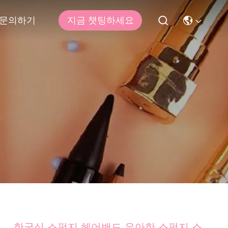
문의하기
지금 챗팅하세요
한국식 스펀지 헤어밴드 우아한 스펀지 스