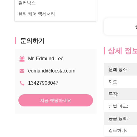
컬러박스
뷰티 케어 액세서리
문의하기
상세 정
Mr. Edmund Lee
원래 장소:
edmund@focstar.com
재료:
13427908047
특징:
지금 챗팅하세요
심벌 마크:
공급 능력:
강조하다: