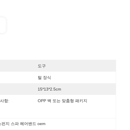
도구
털 장식
15*13*2.5cm
사항:
OPP 백 또는 맞춤형 패키지
스펀지 스파 헤어밴드 oem