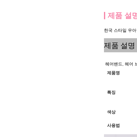
제품 설
한국 스타일 우아
제품 설명
헤어밴드, 헤어 
제품명
특징
색상
사용법