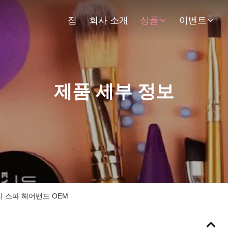
집
회사 소개
상품
이벤트
제품 세부 정보
 스파 헤어밴드 OEM