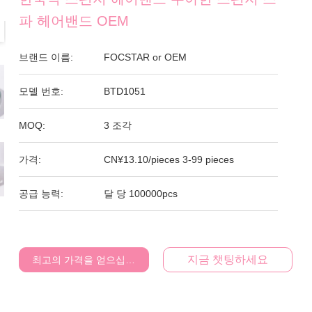
파 헤어밴드 OEM
브랜드 이름:
FOCSTAR or OEM
모델 번호:
BTD1051
MOQ:
3 조각
가격:
CN¥13.10/pieces 3-99 pieces
공급 능력:
달 당 100000pcs
지금 챗팅하세요
최고의 가격을 얻으십시오