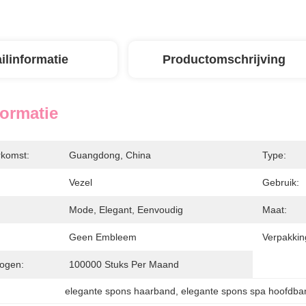
ilinformatie
Productomschrijving
formatie
rkomst:
Guangdong, China
Type:
Vezel
Gebruik:
Mode, Elegant, Eenvoudig
Maat:
Geen Embleem
Verpakking
ogen:
100000 Stuks Per Maand
elegante spons haarband
, 
elegante spons spa hoofdba