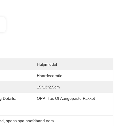
Hulpmiddel
Haardecoratie
15*13*2.5cm
 Details:
OPP -tas Of Aangepaste Pakket
nd
, 
spons spa hoofdband oem