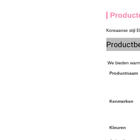
Product
Koreaanse stijl
Productbe
We bieden warmv
Productnaam
Kenmerken
Kleuren