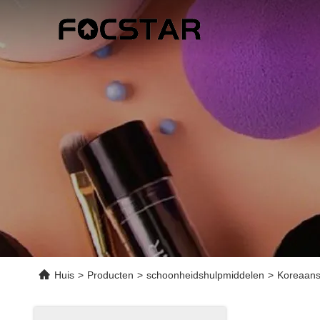
Huis
>
Producten
>
schoonheidshulpmiddelen
>
Koreaans