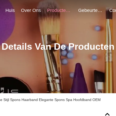
Huis
Over Ons
Producten
Gebeurtenissen
Details Van De Producten
e Stijl Spons Haarband Elegante Spons Spa Hoofdband OEM