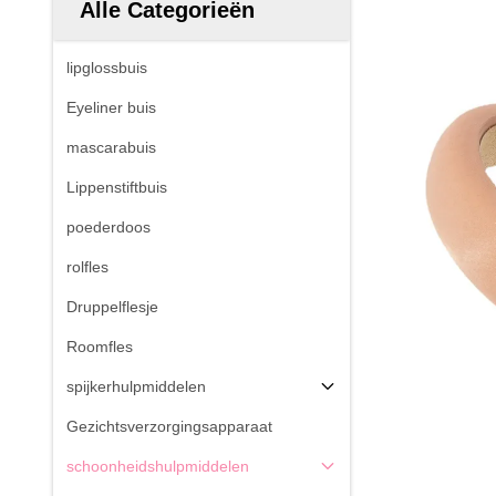
Alle Categorieën
lipglossbuis
Eyeliner buis
mascarabuis
Lippenstiftbuis
poederdoos
rolfles
Druppelflesje
Roomfles
spijkerhulpmiddelen
Gezichtsverzorgingsapparaat
schoonheidshulpmiddelen