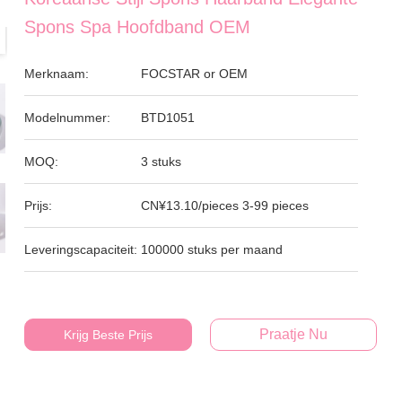
Spons Spa Hoofdband OEM
Merknaam:
FOCSTAR or OEM
Modelnummer:
BTD1051
MOQ:
3 stuks
Prijs:
CN¥13.10/pieces 3-99 pieces
Leveringscapaciteit:
100000 stuks per maand
Praatje Nu
Krijg Beste Prijs