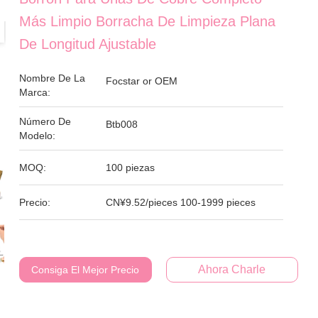
Más Limpio Borracha De Limpieza Plana
De Longitud Ajustable
Nombre De La
Focstar or OEM
Marca:
Número De
Btb008
Modelo:
MOQ:
100 piezas
Precio:
CN¥9.52/pieces 100-1999 pieces
Ahora Charle
Consiga El Mejor Precio