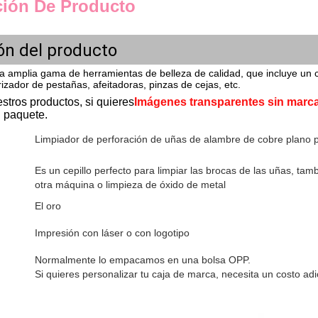
ción De Producto
ón del producto
na amplia gama de herramientas de belleza de calidad, que incluye un 
 rizador de pestañas, afeitadoras, pinzas de cejas, etc.
stros productos, si quieres
Imágenes transparentes sin marc
 paquete.
Limpiador de perforación de uñas de alambre de cobre plano 
Es un cepillo perfecto para limpiar las brocas de las uñas, tamb
otra máquina o limpieza de óxido de metal
El oro
Impresión con láser o con logotipo
Normalmente lo empacamos en una bolsa OPP.
Si quieres personalizar tu caja de marca, necesita un costo adi