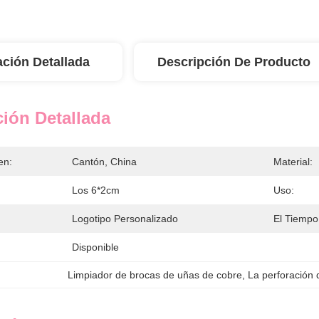
ación Detallada
Descripción De Producto
ión Detallada
en:
Cantón, China
Material:
Los 6*2cm
Uso:
Logotipo Personalizado
El Tiempo
Disponible
Limpiador de brocas de uñas de cobre
, 
La perforación 