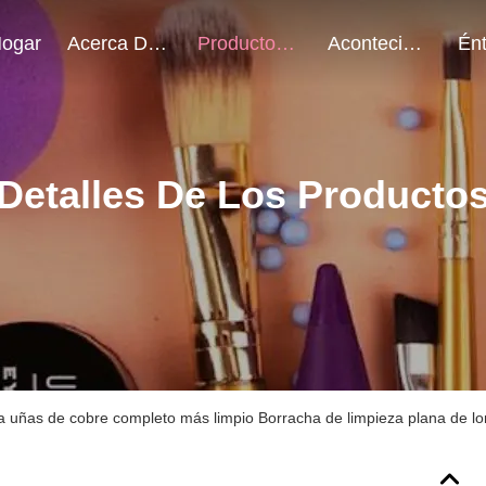
ogar
Acerca De Nosotros
Productos
Acontecimientos
Detalles De Los Producto
a uñas de cobre completo más limpio Borracha de limpieza plana de lon