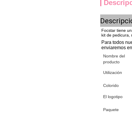
Descrip
Descripci
Focstar tiene u
kit de pedicura,
Para todos nue
enviaremos en
Nombre del
producto
Utilización
Colorido
El logotipo
Paquete