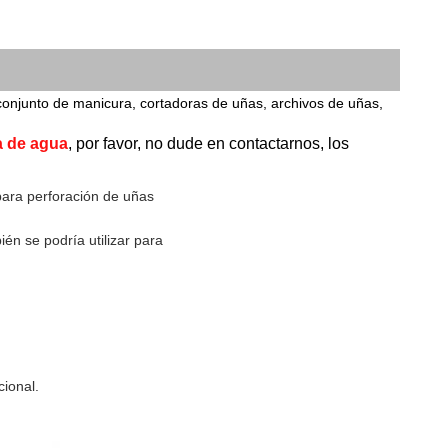
conjunto de manicura, cortadoras de uñas, archivos de uñas,
a de agua
, por favor, no dude en contactarnos, los 
para perforación de uñas
ién se podría utilizar para
cional.