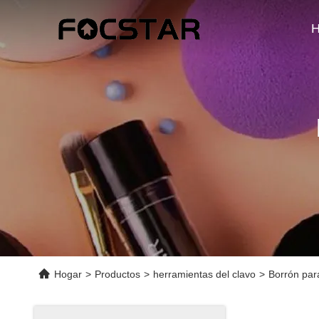
H
Hogar
>
Productos
>
herramientas del clavo
>
Borrón par