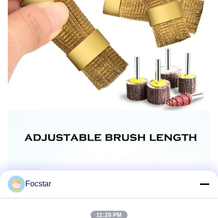
Focstar
11:28 PM