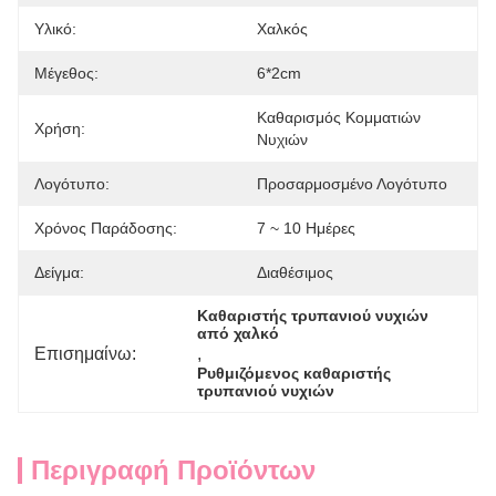
Υλικό:
Χαλκός
Μέγεθος:
6*2cm
Καθαρισμός Κομματιών 
Χρήση:
Νυχιών
Λογότυπο:
Προσαρμοσμένο Λογότυπο
Χρόνος Παράδοσης:
7 ~ 10 Ημέρες
Δείγμα:
Διαθέσιμος
Καθαριστής τρυπανιού νυχιών 
από χαλκό
Επισημαίνω:
, 
Ρυθμιζόμενος καθαριστής 
τρυπανιού νυχιών
Περιγραφή Προϊόντων