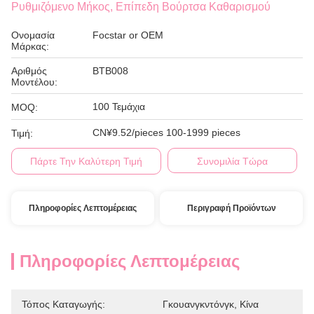
Ρυθμιζόμενο Μήκος, Επίπεδη Βούρτσα Καθαρισμού
Ονομασία
Focstar or OEM
Μάρκας:
Αριθμός
BTB008
Μοντέλου:
100 Τεμάχια
MOQ:
CN¥9.52/pieces 100-1999 pieces
Τιμή:
Πάρτε Την Καλύτερη Τιμή
Συνομιλία Τώρα
Πληροφορίες Λεπτομέρειας
Περιγραφή Προϊόντων
Πληροφορίες Λεπτομέρειας
Τόπος Καταγωγής:
Γκουανγκντόνγκ, Κίνα