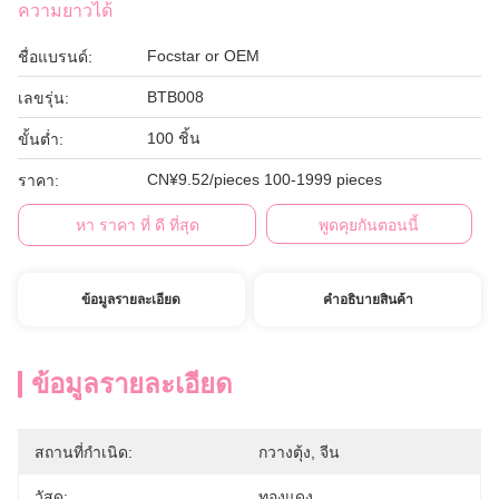
ความยาวได้
Focstar or OEM
ชื่อแบรนด์:
BTB008
เลขรุ่น:
100 ชิ้น
ขั้นต่ำ:
CN¥9.52/pieces 100-1999 pieces
ราคา:
หา ราคา ที่ ดี ที่สุด
พูดคุยกันตอนนี้
ข้อมูลรายละเอียด
คําอธิบายสินค้า
ข้อมูลรายละเอียด
สถานที่กำเนิด:
กวางตุ้ง, จีน
วัสดุ:
ทองแดง