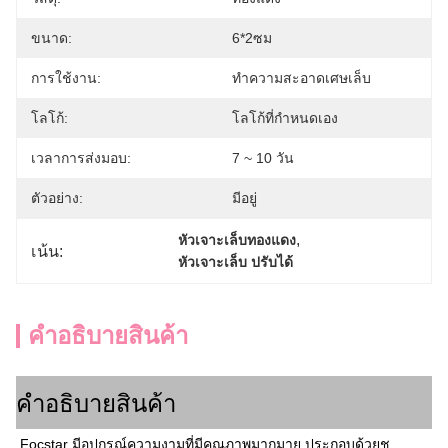
ขนาด:
6*2ซม
การใช้งาน:
ทำความสะอาดเศษเล็บ
โลโก้:
โลโก้ที่กำหนดเอง
เวลาการส่งมอบ:
7 ~ 10 วัน
ตัวอย่าง:
มีอยู่
, 
หัวเจาะเล็บทองแดง
เน้น:
หัวเจาะเล็บ ปรับได้
คําอธิบายสินค้า
คําอธิบายสินค้า
Focstar มีอุปกรณ์ความงามที่มีคุณภาพมากมาย ประกอบด้วยชุ