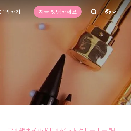
문의하기
지금 챗팅하세요
フル銅ネイルドリルビットクリーナー 調