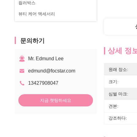
컬러박스
뷰티 케어 액세서리
문의하기
상세 정
Mr. Edmund Lee
원래 장소:
edmund@focstar.com
크기:
13427908047
심벌 마크:
지금 챗팅하세요
견본:
강조하다: