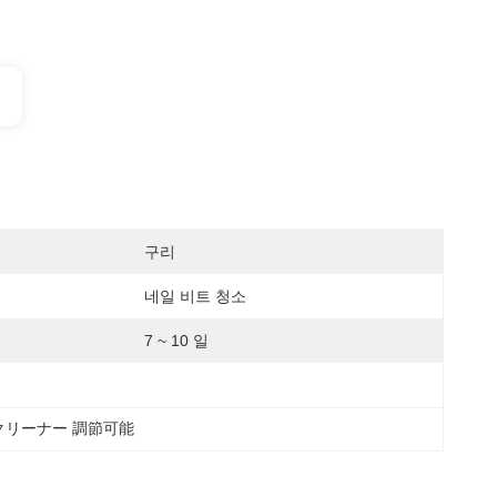
구리
네일 비트 청소
7 ~ 10 일
クリーナー 調節可能