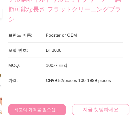
節可能な長さ フラットクリーニングブラ
シ
브랜드 이름:
Focstar or OEM
모델 번호:
BTB008
MOQ:
100개 조각
가격:
CN¥9.52/pieces 100-1999 pieces
지금 챗팅하세요
최고의 가격을 얻으십시오