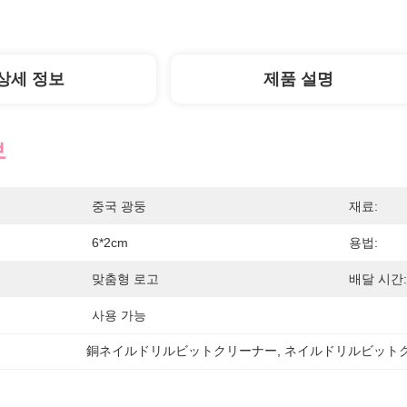
상세 정보
제품 설명
보
중국 광둥
재료:
6*2cm
용법:
맞춤형 로고
배달 시간:
사용 가능
銅ネイルドリルビットクリーナー
, 
ネイルドリルビット