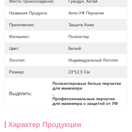
Место Происхождения:
Гуандун, Китай
Название Продукта:
Анти-УФ Перчатки
Приложение:
Защита Кожи
Материал:
Полиэстер
Цвет:
Белый
Логотип:
Индивидуальный Логотип
Размер:
23*12,5 См
Полиэстеровые белые перчатки 
для маникюра
Выделить:
, 
Профессиональные перчатки 
для маникюра с защитой от УФ
Характер Продукции