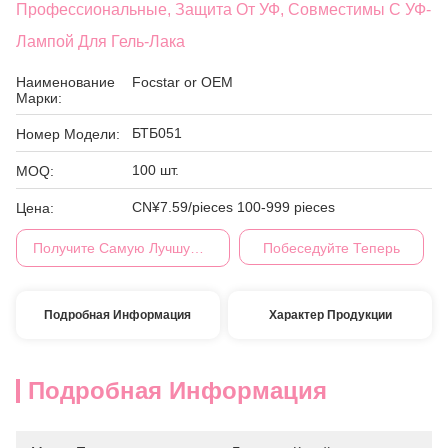
Профессиональные, Защита От УФ, Совместимы С УФ-
Лампой Для Гель-Лака
Наименование
Focstar or OEM
Марки:
БТБ051
Номер Модели:
100 шт.
MOQ:
CN¥7.59/pieces 100-999 pieces
Цена:
Получите Самую Лучшую Цену
Побеседуйте Теперь
Подробная Информация
Характер Продукции
Подробная Информация