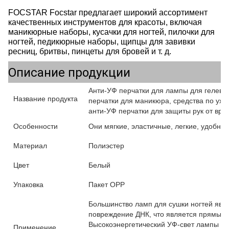
FOCSTAR
Focstar предлагает широкий ассортимент
качественных инструментов для красоты, включая
маникюрные наборы, кусачки для ногтей, пилочки для
ногтей, педикюрные наборы, щипцы для завивки
ресниц, бритвы, пинцеты для бровей и т. д.
Описание продукции
Анти-УФ перчатки для лампы для гелев
Название продукта
перчатки для маникюра, средства по уход
анти-УФ перчатки для защиты рук от вре
Особенности
Они мягкие, эластичные, легкие, удобн
Материал
Полиэстер
Цвет
Белый
Упаковка
Пакет OPP
Большинство ламп для сушки ногтей яв
повреждение ДНК, что является прямым р
Высокоэнергетический УФ-свет лампы та
Применение