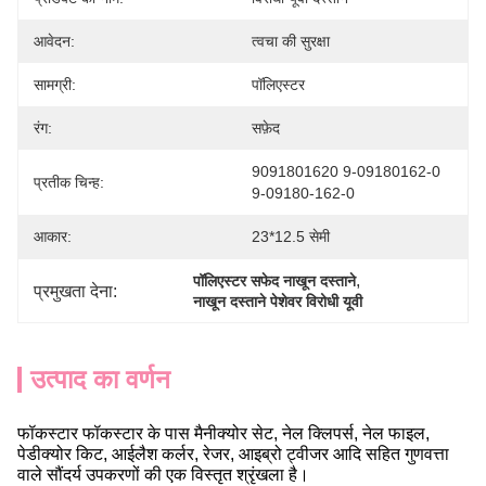
आवेदन:
त्वचा की सुरक्षा
सामग्री:
पॉलिएस्टर
रंग:
सफ़ेद
9091801620 9-09180162-0 
प्रतीक चिन्ह:
9-09180-162-0
आकार:
23*12.5 सेमी
, 
पॉलिएस्टर सफेद नाखून दस्ताने
प्रमुखता देना:
नाखून दस्ताने पेशेवर विरोधी यूवी
उत्पाद का वर्णन
फॉकस्टार
फॉकस्टार के पास मैनीक्योर सेट, नेल क्लिपर्स, नेल फाइल,
पेडीक्योर किट, आईलैश कर्लर, रेजर, आइब्रो ट्वीजर आदि सहित गुणवत्ता
वाले सौंदर्य उपकरणों की एक विस्तृत श्रृंखला है।