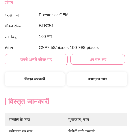
संगत
Focstar or OEM
ब्रांड नाम:
BTB051
मॉडल संख्या:
100 नग
एमओक्यू:
CN¥7.59/pieces 100-999 pieces
कीमत:
सबसे अच्छी कीमत पाएं
अब बात करें
विस्तृत जानकारी
उत्पाद का वर्णन
विस्तृत जानकारी
उत्पत्ति के प्लेस:
गुआंग्डोंग, चीन
प्रोडक्ट का नाम:
विरोधी यूवी दस्ताने