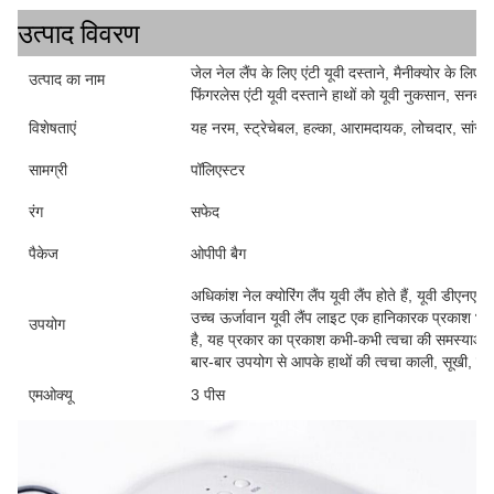
उत्पाद विवरण
जेल नेल लैंप के लिए एंटी यूवी दस्ताने, मैनीक्योर के लिए 
उत्पाद का नाम
फिंगरलेस एंटी यूवी दस्ताने हाथों को यूवी नुकसान, सनबर्न स
विशेषताएं
यह नरम, स्ट्रेचेबल, हल्का, आरामदायक, लोचदार, सांस ले
सामग्री
पॉलिएस्टर
रंग
सफेद
पैकेज
ओपीपी बैग
अधिकांश नेल क्योरिंग लैंप यूवी लैंप होते हैं, यूवी डीएनए
उच्च ऊर्जावान यूवी लैंप लाइट एक हानिकारक प्रकाश भी 
उपयोग
है, यह प्रकार का प्रकाश कभी-कभी त्वचा की समस्याओं का
बार-बार उपयोग से आपके हाथों की त्वचा काली, सूखी, खु
एमओक्यू
3 पीस