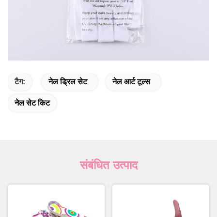
टैग:
नेल ड्रिल सेट
नेल आर्ट टूल्स
नेल सेट किट
संबंधित उत्पाद