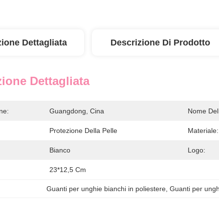
ione Dettagliata
Descrizione Di Prodotto
ione Dettagliata
ne:
Guangdong, Cina
Nome Del 
Protezione Della Pelle
Materiale:
Bianco
Logo:
23*12,5 Cm
Guanti per unghie bianchi in poliestere
, 
Guanti per ungh