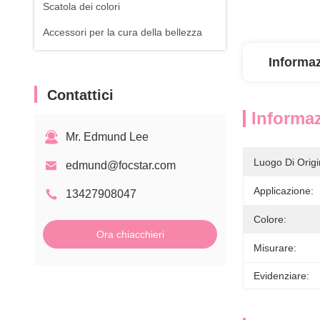
Scatola dei colori
Accessori per la cura della bellezza
Informaz
Contattici
Informaz
Mr. Edmund Lee
Luogo Di Origi
edmund@focstar.com
Applicazione:
13427908047
Colore:
Ora chiacchieri
Misurare:
Evidenziare: