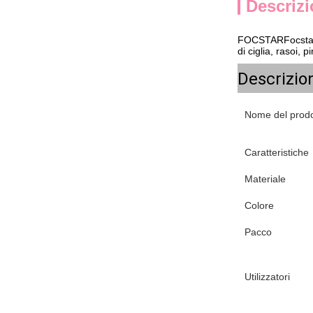
Descrizi
FOCSTAR
Focsta
di ciglia, rasoi, 
Descrizion
Nome del prodo
Caratteristiche
Materiale
Colore
Pacco
Utilizzatori