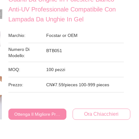
Anti-UV Professionale Compatibile Con
Lampada Da Unghie In Gel
Marchio:
Focstar or OEM
Numero Di
BTB051
Modello:
MOQ:
100 pezzi
Prezzo:
CN¥7.59/pieces 100-999 pieces
Ora Chiacchieri
Ottenga Il Migliore Prezzo