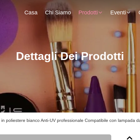
Casa
Chi Siamo
Prodotti
Eventi
Dettagli Dei Prodotti
 in poliestere bianco Anti-UV professionale Compatibile con lampada da