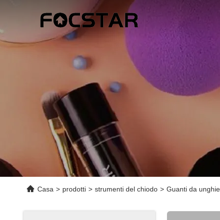
Casa
>
prodotti
>
strumenti del chiodo
>
Guanti da unghie