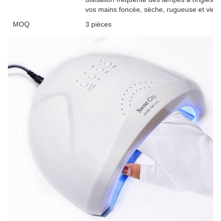
vos mains foncée, sèche, rugueuse et vieill
MOQ
3 pièces