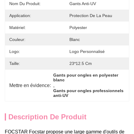
Nom Du Produit:
Gants Anti-UV
Application:
Protection De La Peau
Matériel:
Polyester
Couleur:
Blanc
Logo:
Logo Personnalisé
Taille:
23*12.5 Cm
Gants pour ongles en polyester 
blanc
Mettre en évidence:
, 
Gants pour ongles professionnels 
anti-UV
Description De Produit
FOCSTAR
Focstar propose une large gamme d'outils de