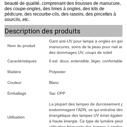
beauté de qualité, comprenant des trousses de manucure,
des coupe-ongles, des limes à ongles, des kits de
pédicure, des recourbe-cils, des rasoirs, des pincettes à
sourcils, etc.
Description des produits
Gant anti-UV pour lampe à ongles en gel, g
Nom du produit
manucures, soins de la peau pour nail art,
des dommages UV, coups de soleil
Caractéristiques
Il est doux, extensible, léger, confortable, 
Matière
Polyester
Couleur
Blanc
Emballage
Sac OPP
La plupart des lampes de durcissement po
endommagent l'ADN, ce qui entraîne direct
énergétique des lampes UV émet également 
Utilisation
à haute énergie. Ce type de lumière peut 
utilisation fréquente des lampes à ongles 