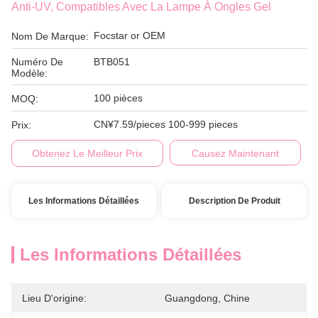
Anti-UV, Compatibles Avec La Lampe À Ongles Gel
Focstar or OEM
Nom De Marque:
Numéro De
BTB051
Modèle:
100 pièces
MOQ:
CN¥7.59/pieces 100-999 pieces
Prix:
Obtenez Le Meilleur Prix
Causez Maintenant
Les Informations Détaillées
Description De Produit
Les Informations Détaillées
Lieu D'origine:
Guangdong, Chine