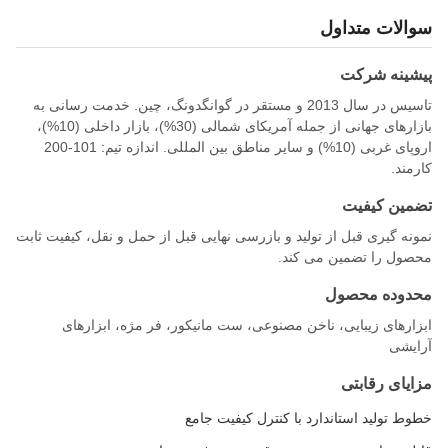
سوالات متداول
پیشینه شرکت
تاسیس در سال 2013 و مستقر در گوانگدونگ، چین. خدمت رسانی به
بازارهای جهانی از جمله آمریکای شمالی (30%)، بازار داخلی (10%)،
اروپای غربی (10%) و سایر مناطق بین المللی. اندازه تیم: 101-200
کارمند.
تضمین کیفیت
نمونه گیری قبل از تولید و بازرسی نهایی قبل از حمل و نقل، کیفیت ثابت
محصول را تضمین می کند.
محدوده محصول
ابزارهای زیبایی، ناخن مصنوعی، ست مانیکور، فر مژه، ابزارهای
آرایشی
مزایای رقابتی
خطوط تولید استاندارد با کنترل کیفیت جامع