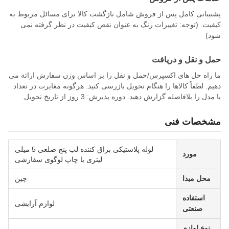
پشتیبانی کامل پس از فروش شامل بازگشت کالا برای مسائل مربوط به
کیفیت. (توجه: تغییرات رنگ به عنوان نقص کیفیت در نظر گرفته نمی
شود)
حمل و نقل و دریافت
ما راه حل های اکسپرس/حمل و نقل را بر اساس وزن سفارش ارائه می
دهیم. لطفاً کالاها را هنگام تحویل بازرسی کنید. هرگونه مغایرت در تعداد
یا مدل را بلافاصله گزارش دهید. دوره پذیرش: 3 روز از تاریخ تحویل.
مشخصات فنی
لوله پلاستیکی براق کننده لب پنج ضلعی 5 میلی
مورد
لیتری با چاپ لوگوی سفارشی
محل مبدا
چین
استفاده
لوازم آرایشی
صنعتی
نوع لوازم