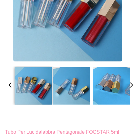
Tubo Per Lucidalabbra Pentagonale FOCSTAR 5ml