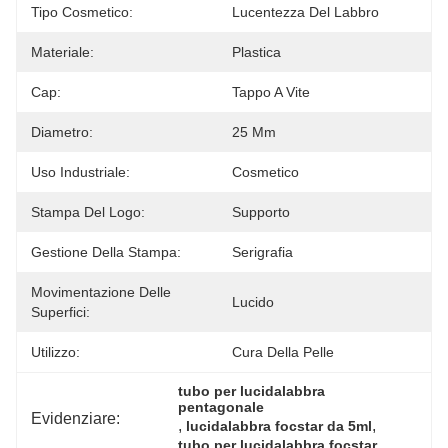
Tipo Cosmetico:
Lucentezza Del Labbro
Materiale:
Plastica
Cap:
Tappo A Vite
Diametro:
25 Mm
Uso Industriale:
Cosmetico
Stampa Del Logo:
Supporto
Gestione Della Stampa:
Serigrafia
Movimentazione Delle
Lucido
Superfici:
Utilizzo:
Cura Della Pelle
tubo per lucidalabbra 
pentagonale
Evidenziare:
, 
, 
lucidalabbra focstar da 5ml
tubo per lucidalabbra focstar