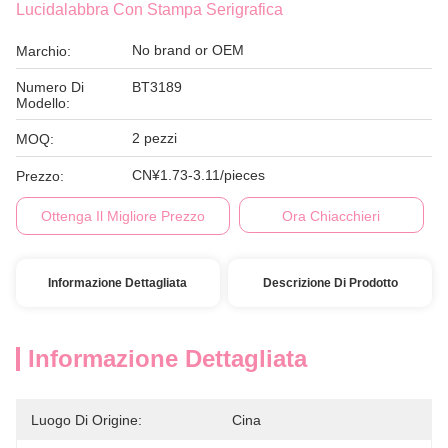
Lucidalabbra Con Stampa Serigrafica
No brand or OEM
Marchio:
Numero Di
BT3189
Modello:
2 pezzi
MOQ:
CN¥1.73-3.11/pieces
Prezzo:
Ottenga Il Migliore Prezzo
Ora Chiacchieri
Informazione Dettagliata
Descrizione Di Prodotto
Informazione Dettagliata
Luogo Di Origine:
Cina